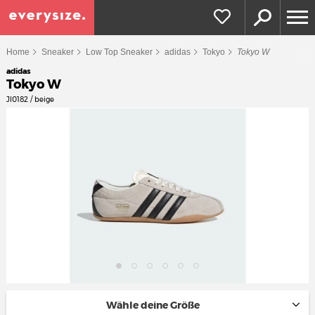
Home
Sneaker
Low Top Sneaker
adidas
Tokyo
Tokyo W
adidas
Tokyo W
JI0182 / beige
Wähle deine Größe