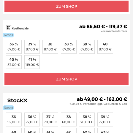
ZUM SHOP
ab 86,50 € - 119,37 €
versandkostenfrei
Resell
36 ⅔
37 ⅓
38
38 ⅔
39 ⅓
40
87,00 €
87,00 €
87,00 €
87,00 €
87,00 €
87,00 €
40 ⅔
41 ⅓
87,00 €
119,00 €
ZUM SHOP
ab 49,00 € - 162,00 €
+10,95 € Versand+ ggf. Gebühren & Zoll
Resell
36
36 ⅔
37 ⅓
38
38 ⅔
39 ⅓
92,00 €
77,00 €
70,00 €
68,00 €
70,00 €
77,00 €
40
40 ⅔
41 ⅓
42
42 ⅔
43 ⅓