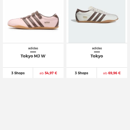
adidas
adidas
Tokyo MJ W
Tokyo
3 Shops
ab
54,97 €
3 Shops
ab
69,96 €