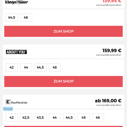
139,95 €
versandkostenfrei
44,5
48
ZUM SHOP
159,99 €
versandkostenfrei
42
44
44,5
48
ZUM SHOP
ab 169,00 €
versandkostenfrei
Resell
42
42,5
43,5
44
44,5
45
46