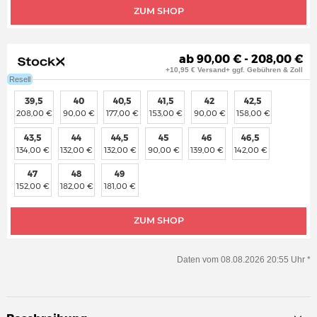
ZUM SHOP
ab 90,00 € - 208,00 €
+10,95 € Versand+ ggf. Gebühren & Zoll
Resell
39,5
40
40,5
41,5
42
42,5
208,00 €
90,00 €
177,00 €
153,00 €
90,00 €
158,00 €
43,5
44
44,5
45
46
46,5
134,00 €
132,00 €
132,00 €
90,00 €
139,00 €
142,00 €
47
48
49
152,00 €
182,00 €
181,00 €
ZUM SHOP
Daten vom 08.08.2026 20:55 Uhr *