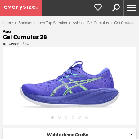
Home
Sneaker
Low Top Sneaker
Asics
Gel Cumulus
Gel Cumulus 
Asics
Gel Cumulus 28
1011C143.401 / lila
Wähle deine Größe