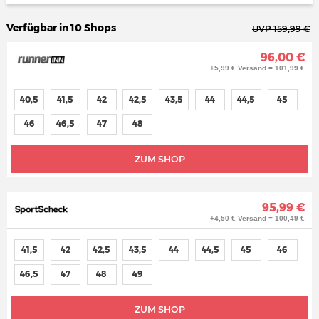
Verfügbar in 10 Shops
UVP 159,99 €
96,00 €
+5,99 € Versand = 101,99 €
40,5
41,5
42
42,5
43,5
44
44,5
45
46
46,5
47
48
ZUM SHOP
95,99 €
+4,50 € Versand = 100,49 €
41,5
42
42,5
43,5
44
44,5
45
46
46,5
47
48
49
ZUM SHOP