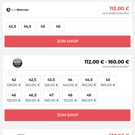
112,00 €
versandkostenfrei
43,5
44,5
45
46
ZUM SHOP
112,00 € - 160,00 €
versandkostenfrei
42
42,5
43,5
44
44,5
45
128,00 €
160,00 €
128,00 €
140,00 €
160,00 €
160,00 €
46
46,5
47
48
49
132,00 €
160,00 €
160,00 €
112,00 €
160,00 €
ZUM SHOP