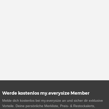
Werde kostenlos my.everysize Member
Melde dich kostenlos bei my.everysize an und sicher dir exklusive
Vorteile. Deine persönliche Merkliste, Preis- & Restockalerts,