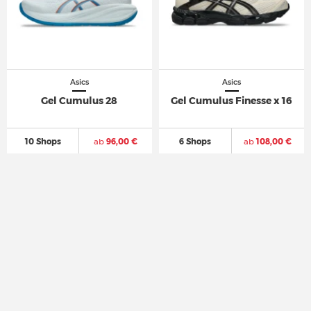
Asics
Asics
Gel Cumulus 28
Gel Cumulus Finesse x 16
10 Shops
ab
96,00 €
6 Shops
ab
108,00 €