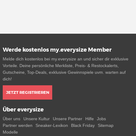
Werde kostenlos my.everysize Member
Melde dich kostenlos bei my.everysize an und sicher dir exklusive
Vorteile. Deine persönliche Merkliste, Preis- & Restockalerts,
Gutscheine, Top-Deals, exklusive Gewinnspiele uvm. warten auf
dich!
JETZT REGISTRIEREN
Über everysize
Über uns
Unsere Kultur
Unsere Partner
Hilfe
Jobs
Partner werden
Sneaker-Lexikon
Black Friday
Sitemap
Modelle