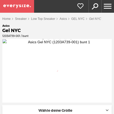
Home
Sneaker
Low Top Sneaker
Asics
GEL NYC
Gel NYC
Asics
Gel NYC
1203A739-001 / bunt
Wähle deine Größe