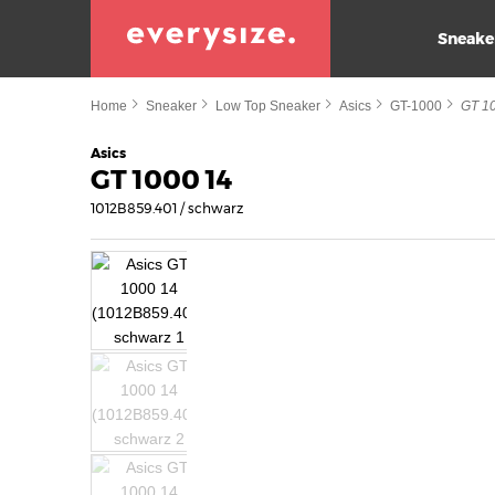
Sneake
Home
Sneaker
Low Top Sneaker
Asics
GT-1000
GT 1
Asics
GT 1000 14
1012B859.401 / schwarz