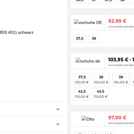
92,99 €
versandkostenfre
37,5
39
103,95 € -
versandkostenfre
37,5
38
39
110,00 €
104,00 €
104,00 €
42,5
43,5
110,00 €
110,00 €
97,90 €
versandkostenfre