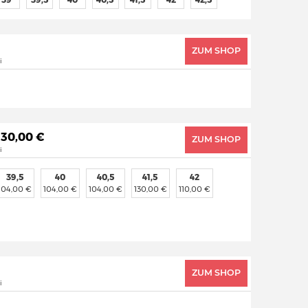
ZUM SHOP
i
 130,00 €
ZUM SHOP
i
39,5
40
40,5
41,5
42
104,00 €
104,00 €
104,00 €
130,00 €
110,00 €
ZUM SHOP
i