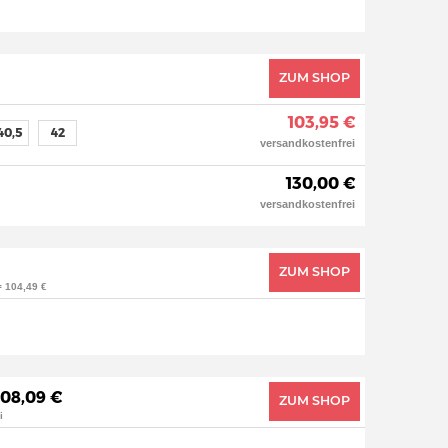
ZUM SHOP
103,95 €
40,5
42
versandkostenfrei
130,00 €
versandkostenfrei
ZUM SHOP
= 104,49 €
108,09 €
ZUM SHOP
i