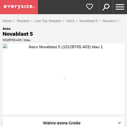
Home
Sneaker
Low Top Sneaker
Asics
Novablast 5
Novablast 5
Asics
Novablast 5
1012B765.403 / blau
Wähle deine Größe