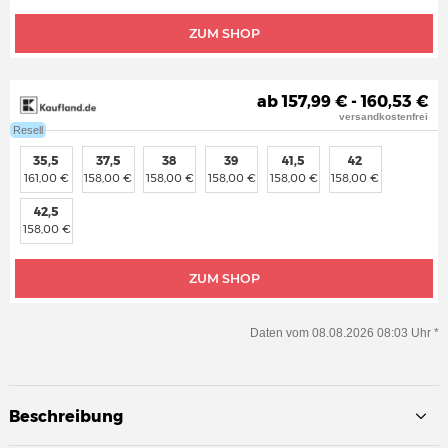
ZUM SHOP
ab 157,99 € - 160,53 €
versandkostenfrei
Resell
35,5
37,5
38
39
41,5
42
161,00 €
158,00 €
158,00 €
158,00 €
158,00 €
158,00 €
42,5
158,00 €
ZUM SHOP
Daten vom 08.08.2026 08:03 Uhr *
Beschreibung