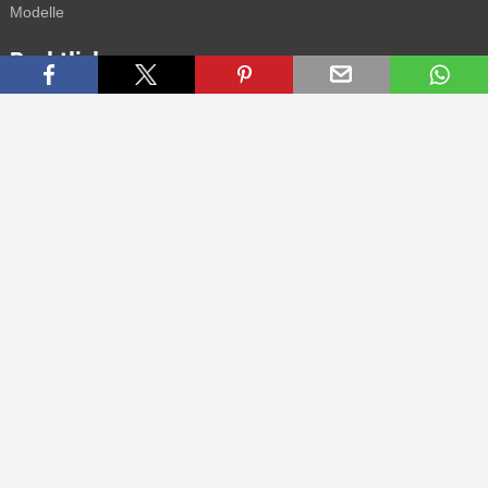
Modelle
Rechtliches
AGB
Datenschutz
Impressum
Kontakt
Connect with us
Bekomme alle Infos zu neuen Sneaker und Special Releases direkt
auf dein Smartphone.
* Alle Preisangaben in Euro inkl. MwSt, ggf. zzgl. Versand.
Streichpreise oder prozentuale Rabatte beziehen sich immer auf den
UVP. Zwischenzeitliche Änderungen von Preisen, Lieferzeit und -
kosten möglich
(mehr Infos)
.
© 2015 - 2026 everysize. All rights reserved.