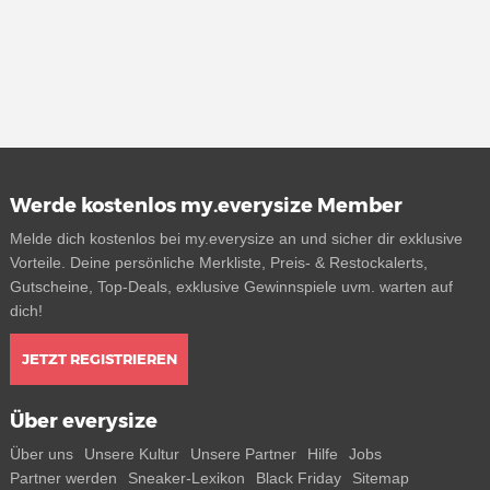
Werde kostenlos my.everysize Member
Melde dich kostenlos bei my.everysize an und sicher dir exklusive
Vorteile. Deine persönliche Merkliste, Preis- & Restockalerts,
Gutscheine, Top-Deals, exklusive Gewinnspiele uvm. warten auf
dich!
JETZT REGISTRIEREN
Über everysize
Über uns
Unsere Kultur
Unsere Partner
Hilfe
Jobs
Partner werden
Sneaker-Lexikon
Black Friday
Sitemap