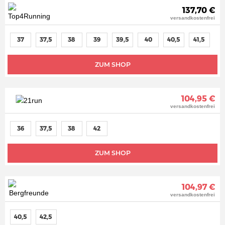
137,70 €
versandkostenfrei
37
37,5
38
39
39,5
40
40,5
41,5
ZUM SHOP
104,95 €
versandkostenfrei
36
37,5
38
42
ZUM SHOP
104,97 €
versandkostenfrei
40,5
42,5