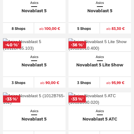
Asics
Asics
Novablast 5
Novablast 5
8 Shops
ab
100,00 €
5 Shops
ab
83,30 €
-40 %
-40 %
-36 %
-36 %
*
*
*
*
Asics
Asics
Novablast 5
Novablast 5 Lite Show
3 Shops
ab
90,00 €
3 Shops
ab
95,99 €
-33 %
-33 %
-33 %
-33 %
*
*
*
*
Asics
Asics
Novablast 5
Novablast 5 ATC