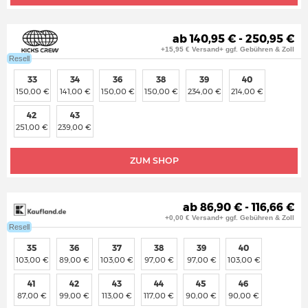
ab 140,95 € - 250,95 €
+15,95 € Versand+ ggf. Gebühren & Zoll
Resell
33
34
36
38
39
40
150,00 €
141,00 €
150,00 €
150,00 €
234,00 €
214,00 €
42
43
251,00 €
239,00 €
ZUM SHOP
ab 86,90 € - 116,66 €
+0,00 € Versand+ ggf. Gebühren & Zoll
Resell
35
36
37
38
39
40
103,00 €
89,00 €
103,00 €
97,00 €
97,00 €
103,00 €
41
42
43
44
45
46
87,00 €
99,00 €
113,00 €
117,00 €
90,00 €
90,00 €