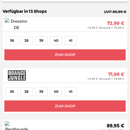
Verfügbar in 13 Shops
UVP 89,99 €
72,99 €
+5,99 € Versand = 78,98 €
36
38
39
40
41
ZUM SHOP
71,99 €
+4,90 € Versand = 76,89 €
36
38
39
40
41
ZUM SHOP
89,95 €