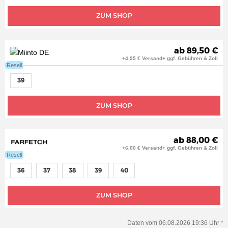
ZUM SHOP
ab 89,50 €
+4,95 € Versand+ ggf. Gebühren & Zoll
Resell
39
ZUM SHOP
ab 88,00 €
+6,00 € Versand+ ggf. Gebühren & Zoll
Resell
36
37
38
39
40
ZUM SHOP
Daten vom 06.08.2026 19:36 Uhr *