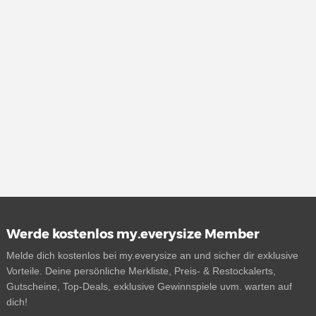
Werde kostenlos my.everysize Member
Melde dich kostenlos bei my.everysize an und sicher dir exklusive
Vorteile. Deine persönliche Merkliste, Preis- & Restockalerts,
Gutscheine, Top-Deals, exklusive Gewinnspiele uvm. warten auf
dich!