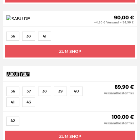
90,00 €
+4,90 € Versand = 94,90 €
36
38
41
ZUM SHOP
89,90 €
36
37
38
39
40
versandkostenfrei
41
43
100,00 €
42
versandkostenfrei
ZUM SHOP