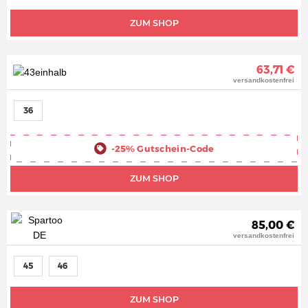
ZUM SHOP
63,71 €
versandkostenfrei
36
-25%
Gutschein-Code
ZUM SHOP
85,00 €
versandkostenfrei
45
46
ZUM SHOP