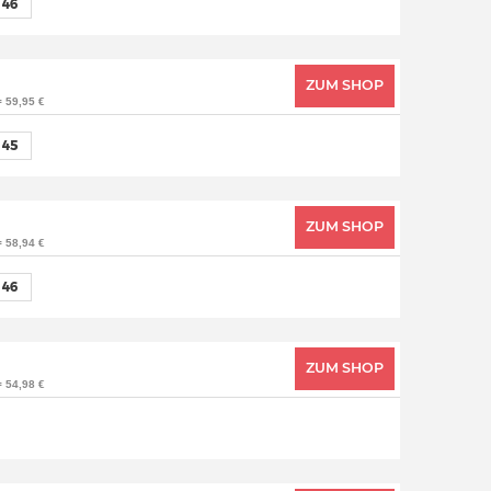
46
ZUM SHOP
= 59,95 €
45
ZUM SHOP
= 58,94 €
46
ZUM SHOP
= 54,98 €