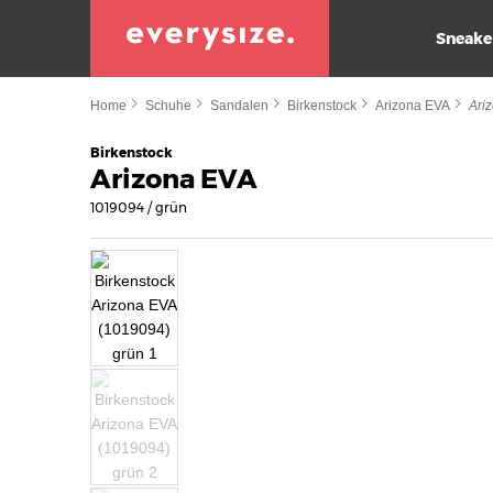
Sneake
Home
Schuhe
Sandalen
Birkenstock
Arizona EVA
Ari
Birkenstock
Arizona EVA
1019094 / grün