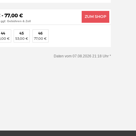
 - 77,00 €
ZUM SHOP
 ggf. Gebühren & Zoll
44
45
46
3,00 €
53,00 €
77,00 €
Daten vom 07.08.2026 21:18 Uhr *