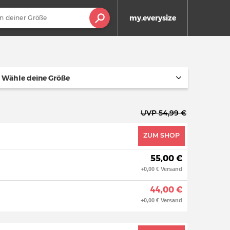
my.everysize
Wähle deine Größe
UVP 54,99 €
ZUM SHOP
55,00 €
+0,00 € Versand
44,00 €
+0,00 € Versand