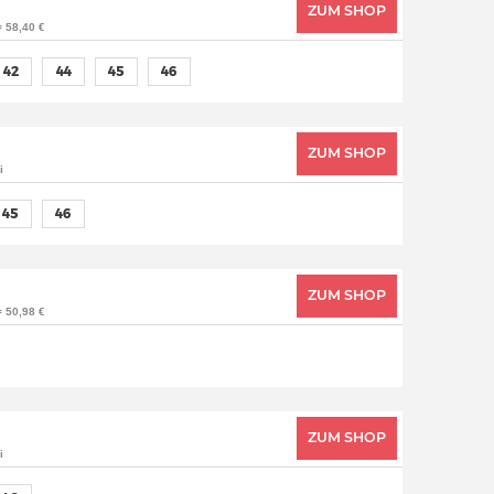
ZUM SHOP
= 58,40 €
42
44
45
46
ZUM SHOP
i
45
46
ZUM SHOP
= 50,98 €
ZUM SHOP
i