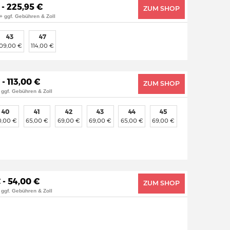
 - 225,95 €
ZUM SHOP
+ ggf. Gebühren & Zoll
43
47
109,00 €
114,00 €
 - 113,00 €
ZUM SHOP
 ggf. Gebühren & Zoll
40
41
42
43
44
45
0,00 €
65,00 €
69,00 €
69,00 €
65,00 €
69,00 €
 - 54,00 €
ZUM SHOP
 ggf. Gebühren & Zoll