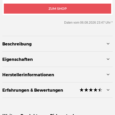
ZUM SHOP
Daten vom 06.08.2026 23:47 Uhr *
Beschreibung
Eigenschaften
Herstellerinformationen
☆
★
☆
★
☆
★
☆
★
☆
★
Erfahrungen & Bewertungen