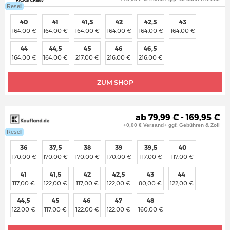
Resell
40
41
41,5
42
42,5
43
164,00 €
164,00 €
164,00 €
164,00 €
164,00 €
164,00 €
44
44,5
45
46
46,5
164,00 €
164,00 €
217,00 €
216,00 €
216,00 €
ZUM SHOP
ab 79,99 € - 169,95 €
+0,00 € Versand+ ggf. Gebühren & Zoll
Resell
36
37,5
38
39
39,5
40
170,00 €
170,00 €
170,00 €
170,00 €
117,00 €
117,00 €
41
41,5
42
42,5
43
44
117,00 €
122,00 €
117,00 €
122,00 €
80,00 €
122,00 €
44,5
45
46
47
48
122,00 €
117,00 €
122,00 €
122,00 €
160,00 €