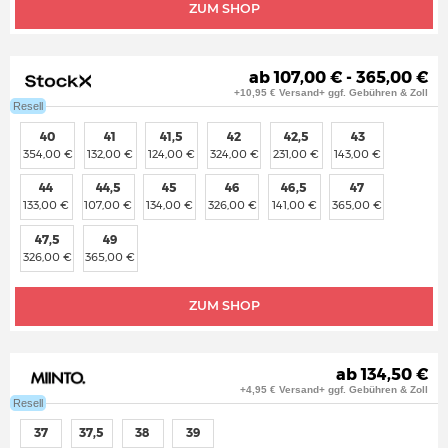
ZUM SHOP
ab 107,00 € - 365,00 €
+10,95 € Versand+ ggf. Gebühren & Zoll
Resell
40
41
41,5
42
42,5
43
354,00 €
132,00 €
124,00 €
324,00 €
231,00 €
143,00 €
44
44,5
45
46
46,5
47
133,00 €
107,00 €
134,00 €
326,00 €
141,00 €
365,00 €
47,5
49
326,00 €
365,00 €
ZUM SHOP
ab 134,50 €
+4,95 € Versand+ ggf. Gebühren & Zoll
Resell
37
37,5
38
39