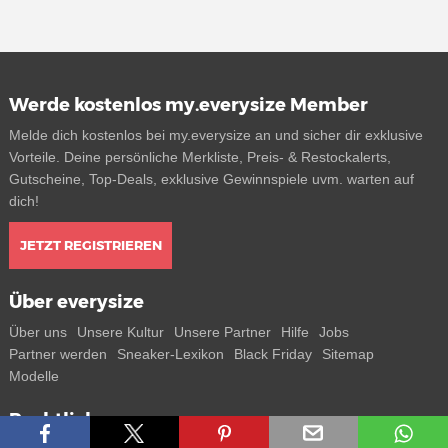
Werde kostenlos my.everysize Member
Melde dich kostenlos bei my.everysize an und sicher dir exklusive
Vorteile. Deine persönliche Merkliste, Preis- & Restockalerts,
Gutscheine, Top-Deals, exklusive Gewinnspiele uvm. warten auf
dich!
JETZT REGISTRIEREN
Über everysize
Über uns
Unsere Kultur
Unsere Partner
Hilfe
Jobs
Partner werden
Sneaker-Lexikon
Black Friday
Sitemap
Modelle
Rechtliches