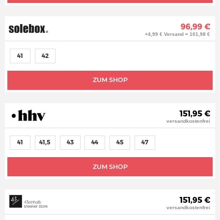
96,99 €
+4,99 € Versand = 101,98 €
41
42
ZUM SHOP
151,95 €
versandkostenfrei
41
41,5
43
44
45
47
ZUM SHOP
151,95 €
versandkostenfrei