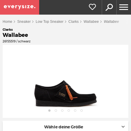
Home
Sneaker
Low Top Sneaker
Clarks
Wallabee
Wallabee
Clarks
Wallabee
26155519 / schwarz
Wähle deine Größe