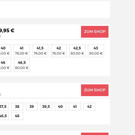
79,95 €
ZUM SHOP
i
40
41
41,5
42
42,5
43
6,00 €
76,00 €
76,00 €
76,00 €
80,00 €
80,00 €
46
46,5
6,00 €
80,00 €
ZUM SHOP
i
37,5
38
39
39,5
40
41
42
46,5
48