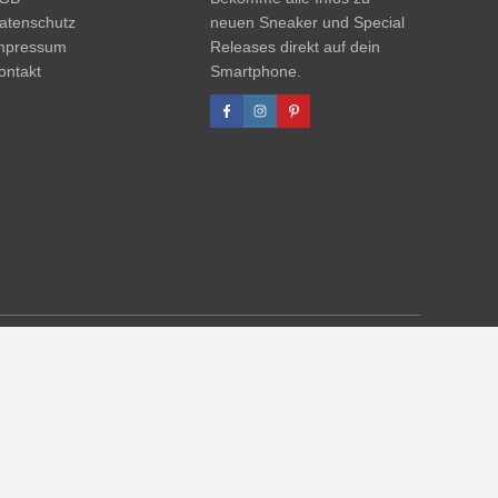
atenschutz
neuen Sneaker und Special
mpressum
Releases direkt auf dein
ontakt
Smartphone.
 UVP. Zwischenzeitliche Änderungen von Preisen, Lieferzeit