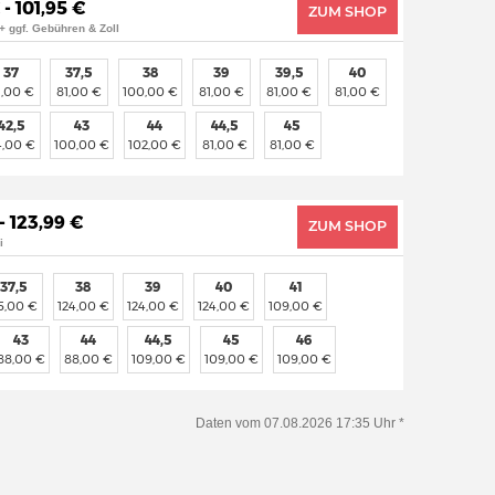
- 101,95 €
ZUM SHOP
+ ggf. Gebühren & Zoll
37
37,5
38
39
39,5
40
1,00 €
81,00 €
100,00 €
81,00 €
81,00 €
81,00 €
42,5
43
44
44,5
45
4,00 €
100,00 €
102,00 €
81,00 €
81,00 €
- 123,99 €
ZUM SHOP
i
37,5
38
39
40
41
5,00 €
124,00 €
124,00 €
124,00 €
109,00 €
43
44
44,5
45
46
88,00 €
88,00 €
109,00 €
109,00 €
109,00 €
Daten vom 07.08.2026 17:35 Uhr *