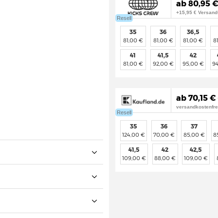
ab 80,95 € 
+15,95 € Versand
Resell
35
36
36,5
81,00 €
81,00 €
81,00 €
8
41
41,5
42
81,00 €
92,00 €
95,00 €
9
ab 70,15 € 
versandkostenfre
Resell
35
36
37
124,00 €
70,00 €
85,00 €
8
41,5
42
42,5
109,00 €
88,00 €
109,00 €