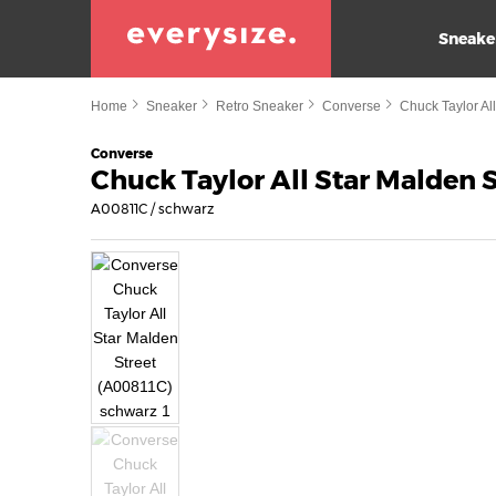
Sneake
Home
Sneaker
Retro Sneaker
Converse
Chuck Taylor All
Converse
Chuck Taylor All Star Malden 
A00811C / schwarz