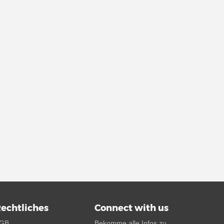
echtliches
Connect with us
GB
Bekomme alle Infos zu