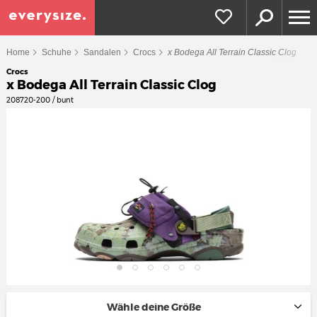
Home
Schuhe
Sandalen
Crocs
x Bodega All Terrain Classic Clog
Crocs
x Bodega All Terrain Classic Clog
208720-200 / bunt
Wähle deine Größe