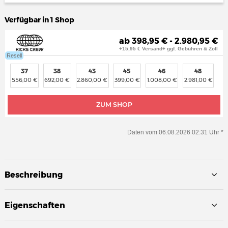
Verfügbar in 1 Shop
ab 398,95 € - 2.980,95 €
+15,95 € Versand+ ggf. Gebühren & Zoll
Resell
37
38
43
45
46
48
556,00 €
692,00 €
2.860,00 €
399,00 €
1.008,00 €
2.981,00 €
ZUM SHOP
Daten vom 06.08.2026 02:31 Uhr *
Beschreibung
Eigenschaften