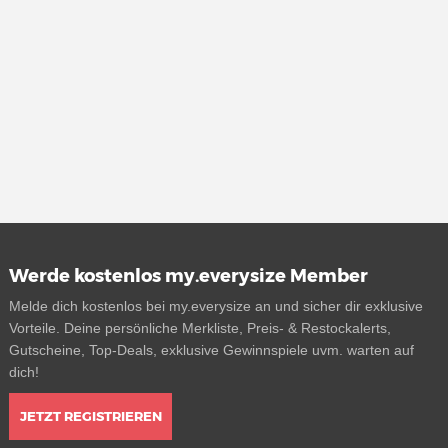
Werde kostenlos my.everysize Member
Melde dich kostenlos bei my.everysize an und sicher dir exklusive
Vorteile. Deine persönliche Merkliste, Preis- & Restockalerts,
Gutscheine, Top-Deals, exklusive Gewinnspiele uvm. warten auf
dich!
JETZT REGISTRIEREN