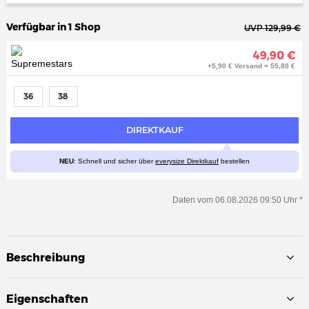
Verfügbar in 1 Shop
UVP 129,99 €
49,90 €
+5,90 € Versand = 55,80 €
36
38
DIREKTKAUF
NEU
: Schnell und sicher über
everysize Direktkauf
bestellen
Daten vom 06.08.2026 09:50 Uhr *
Beschreibung
Eigenschaften