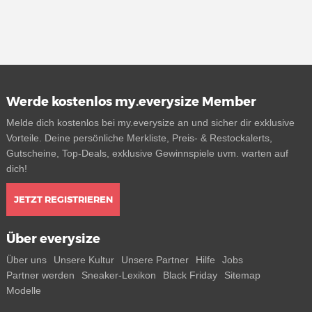
Werde kostenlos my.everysize Member
Melde dich kostenlos bei my.everysize an und sicher dir exklusive
Vorteile. Deine persönliche Merkliste, Preis- & Restockalerts,
Gutscheine, Top-Deals, exklusive Gewinnspiele uvm. warten auf
dich!
JETZT REGISTRIEREN
Über everysize
Über uns
Unsere Kultur
Unsere Partner
Hilfe
Jobs
Partner werden
Sneaker-Lexikon
Black Friday
Sitemap
Modelle