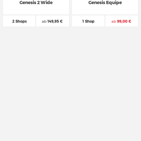
Genesis 2 Wide
Genesis Equipe
2 Shops
ab
149,95 €
1 Shop
ab
99,00 €