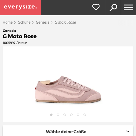
Home
Schuhe
Genesis
G Moto Rose
Genesis
G Moto Rose
1005997 / braun
Wähle deine Größe