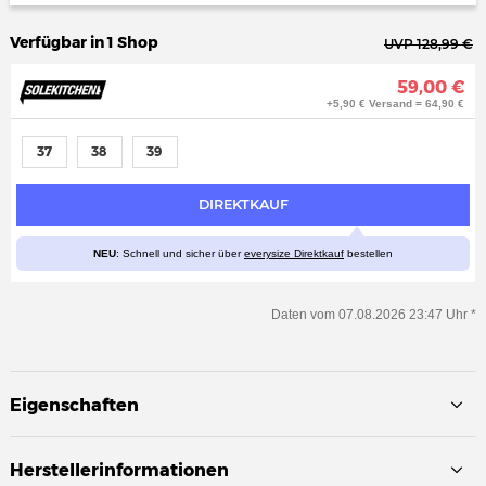
Verfügbar in 1 Shop
UVP 128,99 €
59,00 €
+5,90 € Versand = 64,90 €
37
38
39
DIREKTKAUF
NEU
: Schnell und sicher über
everysize Direktkauf
bestellen
Daten vom 07.08.2026 23:47 Uhr *
Eigenschaften
Herstellerinformationen