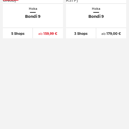
Hoka
Hoka
Bondi 9
Bondi 9
5 Shops
ab
159,99 €
3 Shops
ab
179,00 €