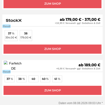
ZUM SHOP
ab 179,00 € - 371,00 €
+10,95 € Versand+ ggf. Gebühren & Zoll
Resell
37 ⅓
38
354,00 €
179,00 €
ZUM SHOP
ab 189,00 €
+6,00 € Versand+ ggf. Gebühren & Zoll
Resell
37 ⅓
38 ⅔
40
40 ⅔
41 ⅓
ZUM SHOP
Daten vom 08.08.2026 09:03 Uhr *