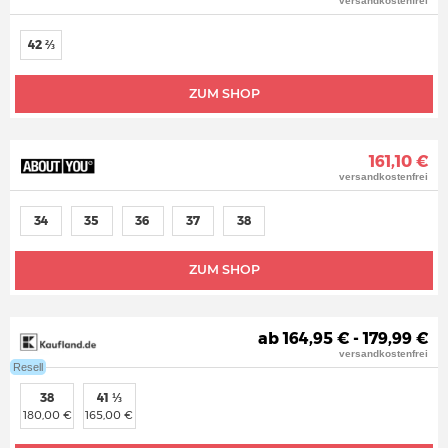
versandkostenfrei
42 ⅔
ZUM SHOP
161,10 €
versandkostenfrei
34
35
36
37
38
ZUM SHOP
ab 164,95 € - 179,99 €
versandkostenfrei
Resell
38
41 ⅓
180,00 €
165,00 €