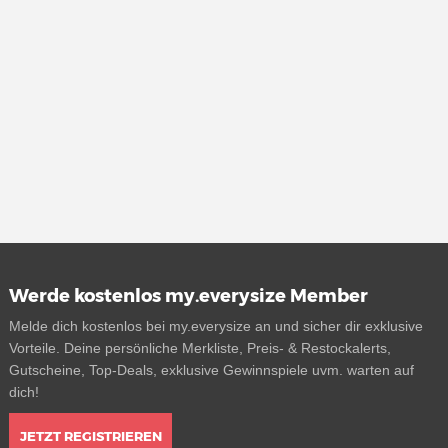
Werde kostenlos my.everysize Member
Melde dich kostenlos bei my.everysize an und sicher dir exklusive
Vorteile. Deine persönliche Merkliste, Preis- & Restockalerts,
Gutscheine, Top-Deals, exklusive Gewinnspiele uvm. warten auf
dich!
JETZT REGISTRIEREN