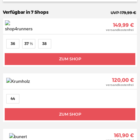
Verfügbar in 7 Shops
UVP 179,99 €
149,99 €
versandkostenfrei
36
37 ⅓
38
ZUM SHOP
120,00 €
versandkostenfrei
44
ZUM SHOP
161,90 €