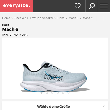
Home
Sneaker
Low Top Sneaker
Hoka
Mach 6
Mach 6
Hoka
Mach 6
1147810-TNDR / bunt
Wähle deine Größe