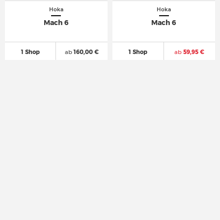
Hoka
Hoka
Mach 6
Mach 6
1 Shop
ab
160,00 €
1 Shop
ab
59,95 €