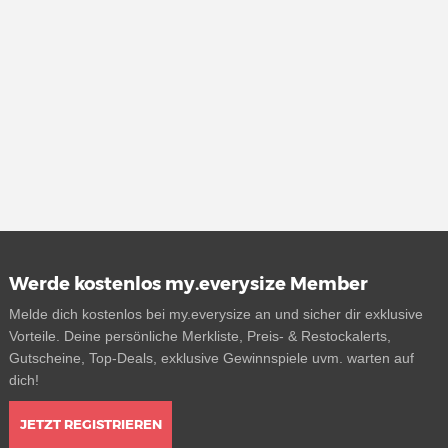
Werde kostenlos my.everysize Member
Melde dich kostenlos bei my.everysize an und sicher dir exklusive
Vorteile. Deine persönliche Merkliste, Preis- & Restockalerts,
Gutscheine, Top-Deals, exklusive Gewinnspiele uvm. warten auf
dich!
JETZT REGISTRIEREN