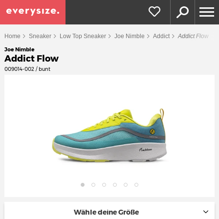
Home
Sneaker
Low Top Sneaker
Joe Nimble
Addict
Addict Flow
Joe Nimble
Addict Flow
009014-002 / bunt
Wähle deine Größe