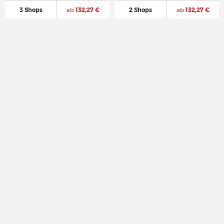
3 Shops
ab
132,27 €
2 Shops
ab
132,27 €