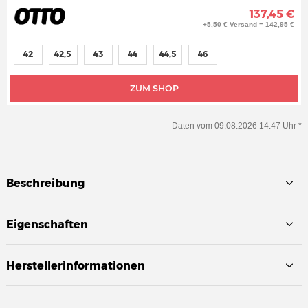
137,45 €
+5,50 € Versand = 142,95 €
42
42,5
43
44
44,5
46
ZUM SHOP
Daten vom 09.08.2026 14:47 Uhr *
Beschreibung
Eigenschaften
Herstellerinformationen