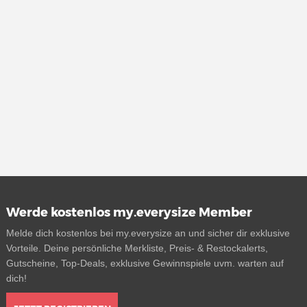
Werde kostenlos my.everysize Member
Melde dich kostenlos bei my.everysize an und sicher dir exklusive
Vorteile. Deine persönliche Merkliste, Preis- & Restockalerts,
Gutscheine, Top-Deals, exklusive Gewinnspiele uvm. warten auf
dich!