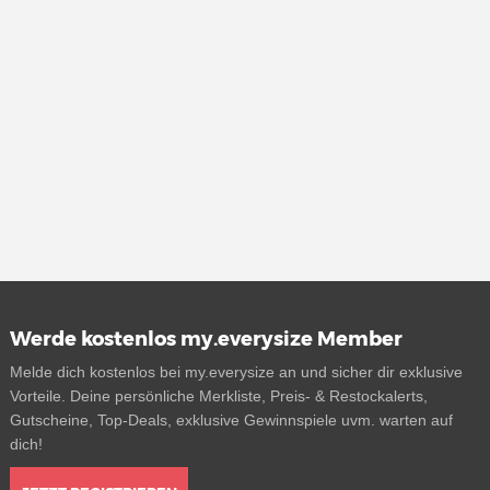
Werde kostenlos my.everysize Member
Melde dich kostenlos bei my.everysize an und sicher dir exklusive
Vorteile. Deine persönliche Merkliste, Preis- & Restockalerts,
Gutscheine, Top-Deals, exklusive Gewinnspiele uvm. warten auf
dich!