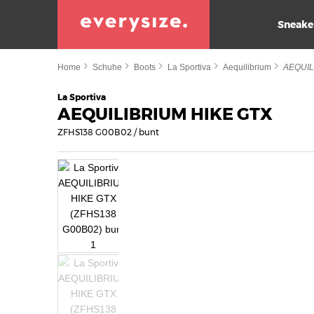
Sneake
Home
Schuhe
Boots
La Sportiva
Aequilibrium
AEQUIL
La Sportiva
AEQUILIBRIUM HIKE GTX
ZFHS138 G00B02 / bunt