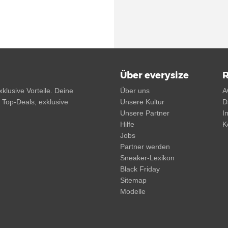
Über everysize
R
klusive Vorteile. Deine
Über uns
A
, Top-Deals, exklusive
Unsere Kultur
D
Unsere Partner
I
Hilfe
K
Jobs
Partner werden
Sneaker-Lexikon
Black Friday
Sitemap
Modelle