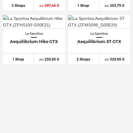
2 Shops
ab
297,46 €
1 Shop
ab
253,75 €
La Sportiva
La Sportiva
Aequilibrium Hike GTX
Aequilibrium ST GTX
1 Shop
ab
239,95 €
2 Shops
ab
329,95 €