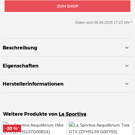
ZUM SHOP
Daten vom 06.08.2026 17:22 Uhr *
Beschreibung
Eigenschaften
Herstellerinformationen
Weitere Produkte von
La Sportiva
-20 %
-20 %
*
*