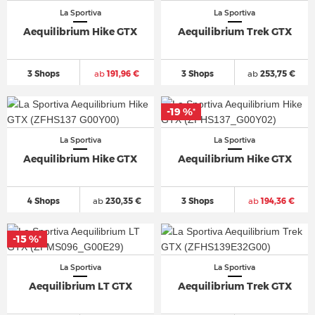
La Sportiva
La Sportiva
Aequilibrium Hike GTX
Aequilibrium Trek GTX
3 Shops
ab
191,96 €
3 Shops
ab
253,75 €
-19 %
-19 %
*
*
La Sportiva
La Sportiva
Aequilibrium Hike GTX
Aequilibrium Hike GTX
4 Shops
ab
230,35 €
3 Shops
ab
194,36 €
-15 %
-15 %
*
*
La Sportiva
La Sportiva
Aequilibrium LT GTX
Aequilibrium Trek GTX