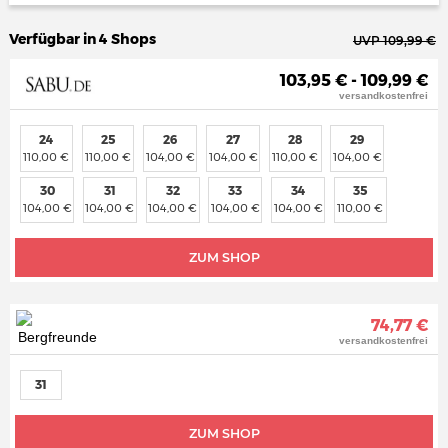
Verfügbar in 4 Shops
UVP 109,99 €
103,95 € - 109,99 €
versandkostenfrei
24
25
26
27
28
29
110,00 €
110,00 €
104,00 €
104,00 €
110,00 €
104,00 €
30
31
32
33
34
35
104,00 €
104,00 €
104,00 €
104,00 €
104,00 €
110,00 €
ZUM SHOP
74,77 €
versandkostenfrei
31
ZUM SHOP