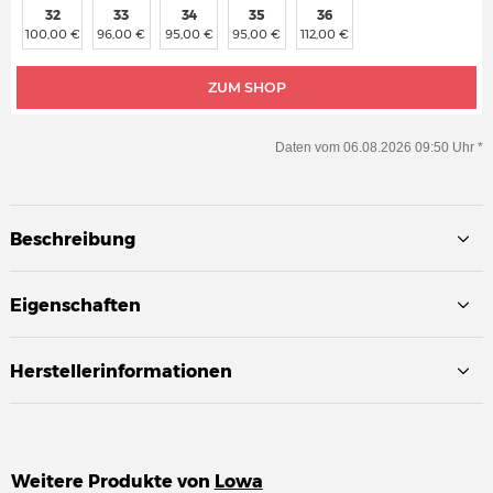
32
33
34
35
36
100,00 €
96,00 €
95,00 €
95,00 €
112,00 €
ZUM SHOP
Daten vom 06.08.2026 09:50 Uhr *
Beschreibung
Eigenschaften
Herstellerinformationen
Weitere Produkte von
Lowa