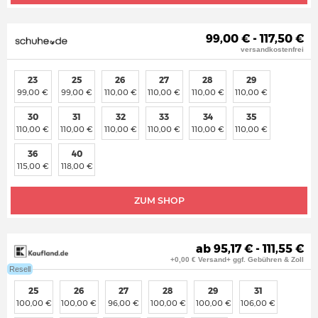
99,00 € - 117,50 €
versandkostenfrei
23
25
26
27
28
29
99,00 €
99,00 €
110,00 €
110,00 €
110,00 €
110,00 €
30
31
32
33
34
35
110,00 €
110,00 €
110,00 €
110,00 €
110,00 €
110,00 €
36
40
115,00 €
118,00 €
ZUM SHOP
ab 95,17 € - 111,55 €
+0,00 € Versand+ ggf. Gebühren & Zoll
Resell
25
26
27
28
29
31
100,00 €
100,00 €
96,00 €
100,00 €
100,00 €
106,00 €