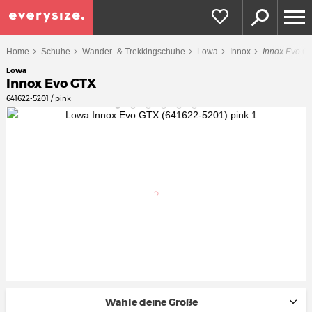
Home
Schuhe
Wander- & Trekkingschuhe
Lowa
Innox
Innox Evo G
Lowa
Innox Evo GTX
641622-5201 / pink
Wähle deine Größe