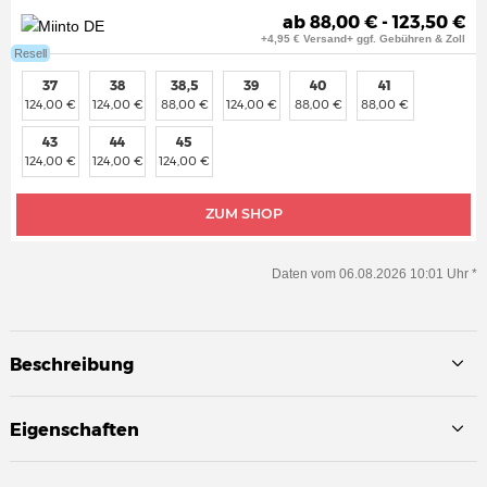
ab 88,00 € - 123,50 €
+4,95 € Versand+ ggf. Gebühren & Zoll
Resell
37
38
38,5
39
40
41
124,00 €
124,00 €
88,00 €
124,00 €
88,00 €
88,00 €
43
44
45
124,00 €
124,00 €
124,00 €
ZUM SHOP
Daten vom 06.08.2026 10:01 Uhr *
Beschreibung
Eigenschaften