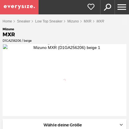
Home
Sneaker
Low Top Sneaker
Mizuno
MXR
MXR
Mizuno
MXR
D1GA256206 / beige
Wähle deine Größe