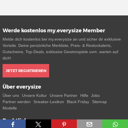
Werde kostenlos my.everysize Member
Melde dich kostenlos bei my.everysize an und sicher dir exklusive
Vorteile. Deine persönliche Merkliste, Preis- & Restockalerts,
Gutscheine, Top-Deals, exklusive Gewinnspiele uvm. warten auf
dich!
JETZT REGISTRIEREN
Über everysize
Über uns
Unsere Kultur
Unsere Partner
Hilfe
Jobs
Partner werden
Sneaker-Lexikon
Black Friday
Sitemap
Modelle
Rechtliches