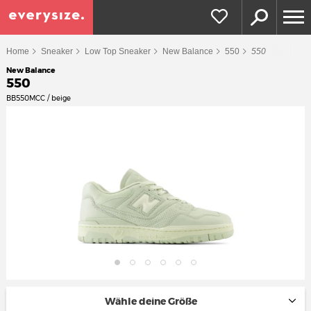
Home
Sneaker
Low Top Sneaker
New Balance
550
550
New Balance
550
BB550MCC / beige
Wähle deine Größe