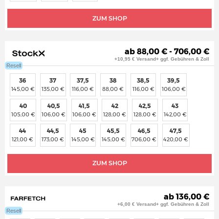
ZUM SHOP
ab 88,00 € - 706,00 €
+10,95 € Versand+ ggf. Gebühren & Zoll
Resell
36
37
37,5
38
38,5
39,5
145,00 €
135,00 €
116,00 €
88,00 €
116,00 €
106,00 €
40
40,5
41,5
42
42,5
43
105,00 €
106,00 €
106,00 €
128,00 €
128,00 €
142,00 €
44
44,5
45
45,5
46,5
47,5
121,00 €
173,00 €
145,00 €
145,00 €
706,00 €
420,00 €
ZUM SHOP
ab 136,00 €
+6,00 € Versand+ ggf. Gebühren & Zoll
Resell