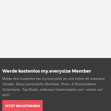
Werde kostenlos my.everysize Member
Melde dich kostenlos bei my.everysize an und sicher dir exklusive
Vorteile. Deine persönliche Merkliste, Preis- & Restockalerts,
Gutscheine, Top-Deals, exklusive Gewinnspiele uvm. warten auf
dich!
JETZT REGISTRIEREN