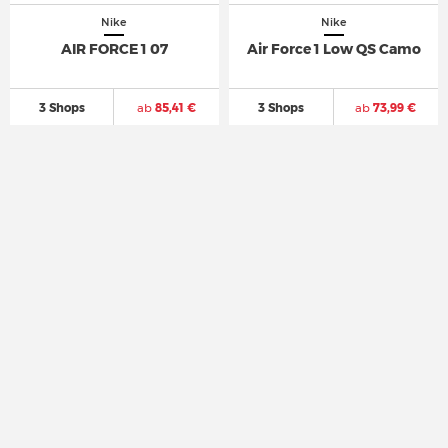
Nike
Nike
AIR FORCE 1 07
Air Force 1 Low QS Camo
3 Shops
ab
85,41 €
3 Shops
ab
73,99 €