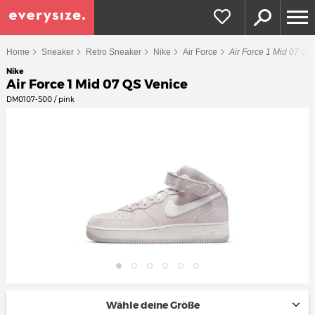
Home
Sneaker
Retro Sneaker
Nike
Air Force
Air Force 1 Mid 07 QS
Nike
Air Force 1 Mid 07 QS Venice
DM0107-500 / pink
Wähle deine Größe