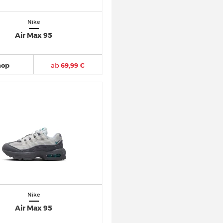
Nike
Air Max 95
hop
ab
69,99 €
Nike
Air Max 95