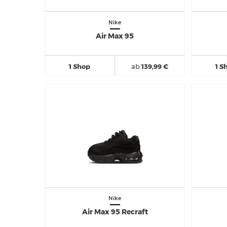
Nike
Air Max 95
1 Shop
ab
139,99 €
1 S
Nike
Air Max 95 Recraft