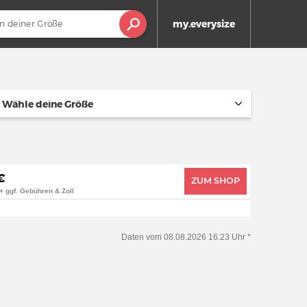
my.everysize
Wähle deine Größe
€
ZUM SHOP
+ ggf. Gebühren & Zoll
Daten vom 08.08.2026 16:23 Uhr *