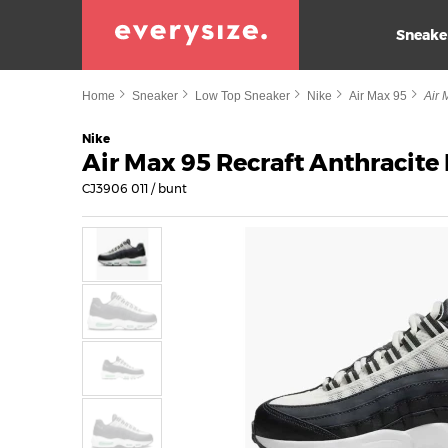
Sneake
Home
Sneaker
Low Top Sneaker
Nike
Air Max 95
Air 
Nike
Air Max 95 Recraft Anthracit
CJ3906 011 / bunt