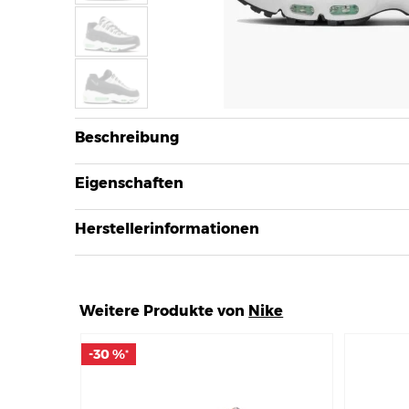
Beschreibung
Eigenschaften
Herstellerinformationen
Weitere Produkte von
Nike
-30 %
-30 %
*
*