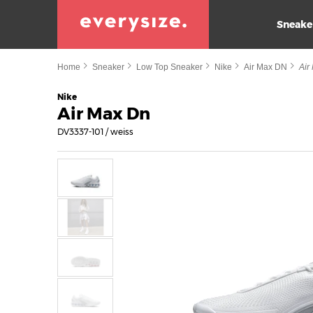
Sneake
Home
Sneaker
Low Top Sneaker
Nike
Air Max DN
Air
Nike
Air Max Dn
DV3337-101 / weiss