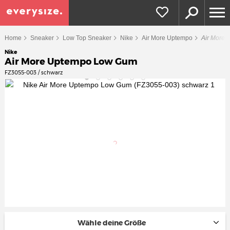
Home
Sneaker
Low Top Sneaker
Nike
Air More Uptempo
Air More
Nike
Air More Uptempo Low Gum
FZ3055-003 / schwarz
Wähle deine Größe