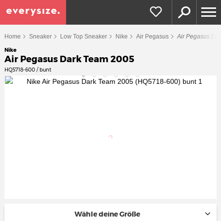
Home
Sneaker
Low Top Sneaker
Nike
Air Pegasus
Air Pegasus Da
Nike
Air Pegasus Dark Team 2005
HQ5718-600 / bunt
Wähle deine Größe