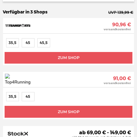
Verfügbar in 3 Shops
UVP 139,99 €
90,96 €
versandkostenfrei
35,5
45
45,5
ZUM SHOP
91,00 €
versandkostenfrei
35,5
45
ZUM SHOP
ab 69,00 € - 149,00 €