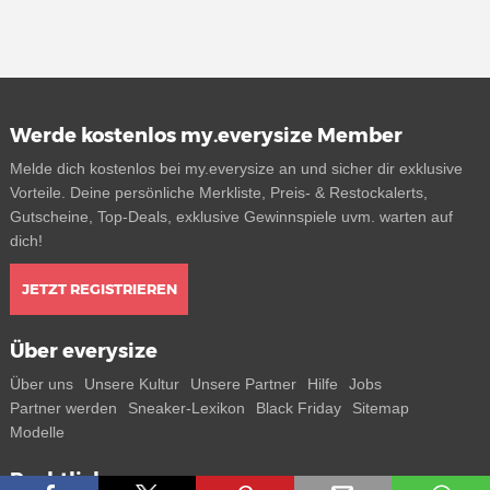
Werde kostenlos my.everysize Member
Melde dich kostenlos bei my.everysize an und sicher dir exklusive
Vorteile. Deine persönliche Merkliste, Preis- & Restockalerts,
Gutscheine, Top-Deals, exklusive Gewinnspiele uvm. warten auf
dich!
JETZT REGISTRIEREN
Über everysize
Über uns
Unsere Kultur
Unsere Partner
Hilfe
Jobs
Partner werden
Sneaker-Lexikon
Black Friday
Sitemap
Modelle
Rechtliches