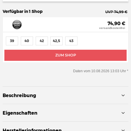
Verfügbar in 1 Shop
UVP 74,99 €
74,90 €
versandkostenfrei
39
40
42
42,5
43
ZUM SHOP
Daten vom 10.08.2026 13:03 Uhr *
Beschreibung
Eigenschaften
Herstellerinformationen