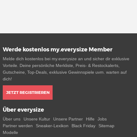
Werde kostenlos my.everysize Member
Melde dich kostenlos bei my.everysize an und sicher dir exklusive
Vorteile. Deine persönliche Merkliste, Preis- & Restockalerts,
Gutscheine, Top-Deals, exklusive Gewinnspiele uvm. warten auf
dich!
JETZT REGISTRIEREN
Über everysize
Über uns
Unsere Kultur
Unsere Partner
Hilfe
Jobs
Partner werden
Sneaker-Lexikon
Black Friday
Sitemap
Modelle