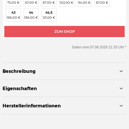
75,00 €
67,00 €
87,00 €
102,00 €
94,00 €
67,00 €
43
44
44,5
186,00 €
186,00 €
121,00 €
ZUM SHOP
Daten vom 07.08.2026 21:35 Uhr *
Beschreibung
Eigenschaften
Herstellerinformationen