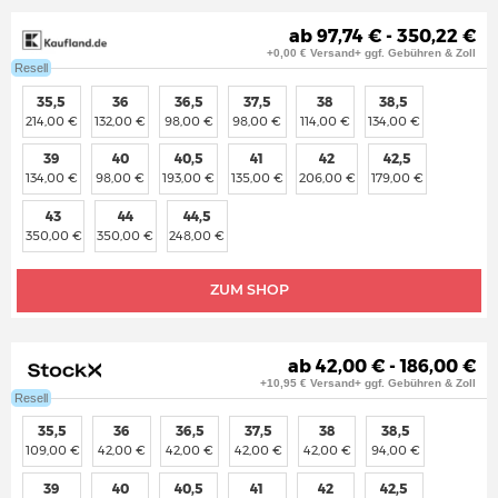
ab 97,74 € - 350,22 €
+0,00 € Versand+ ggf. Gebühren & Zoll
Resell
35,5
36
36,5
37,5
38
38,5
214,00 €
132,00 €
98,00 €
98,00 €
114,00 €
134,00 €
39
40
40,5
41
42
42,5
134,00 €
98,00 €
193,00 €
135,00 €
206,00 €
179,00 €
43
44
44,5
350,00 €
350,00 €
248,00 €
ZUM SHOP
ab 42,00 € - 186,00 €
+10,95 € Versand+ ggf. Gebühren & Zoll
Resell
35,5
36
36,5
37,5
38
38,5
109,00 €
42,00 €
42,00 €
42,00 €
42,00 €
94,00 €
39
40
40,5
41
42
42,5