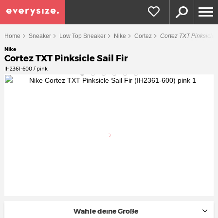
Home
Sneaker
Low Top Sneaker
Nike
Cortez
Cortez TXT Pinksicle S
Nike
Cortez TXT Pinksicle Sail Fir
IH2361-600 / pink
Wähle deine Größe