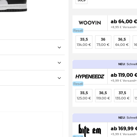
ab 64,00 €
+8,95 € Versand+
Resell
35,5
36
36,5
134,00 €
73,00 €
64,00 €
1
NEU
: Schnel
ab 119,00 €
+5,99 € Versand+
Resell
35,5
36,5
37,5
125,00 €
119,00 €
135,00 €
1
NEU
: Schnel
ab 169,99 
+5,99 € Versand+