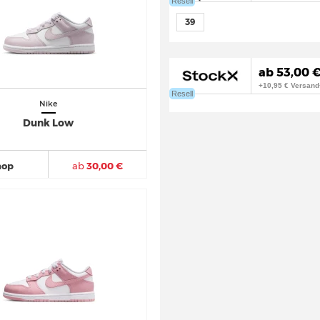
Resell
39
ab 53,00 
+10,95 € Versand
Resell
Nike
Dunk Low
hop
ab
30,00 €