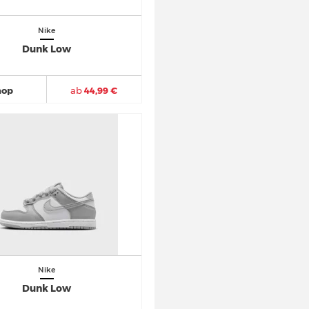
Nike
Dunk Low
hop
ab
44,99 €
Nike
Dunk Low