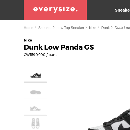
Sneake
Home
Sneaker
Low Top Sneaker
Nike
Dunk
Dunk Lo
Nike
Dunk Low Panda GS
CW1590-100 / bunt