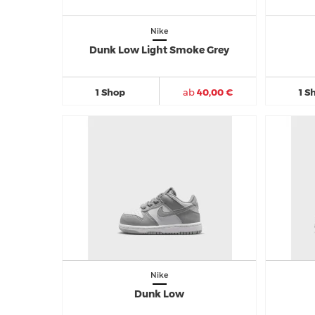
Nike
Dunk Low Light Smoke Grey
1 Shop
ab
40,00 €
1 S
Nike
Dunk Low