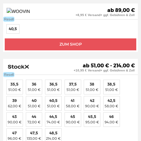
ab 89,00 €
+8,95 € Versand+ ggf. Gebühren & Zoll
Resell
40,5
ZUM SHOP
ab 51,00 € - 214,00 €
+10,95 € Versand+ ggf. Gebühren & Zoll
Resell
35,5
36
36,5
37,5
38
38,5
51,00 €
51,00 €
51,00 €
51,00 €
51,00 €
51,00 €
39
40
40,5
41
42
42,5
62,00 €
51,00 €
51,00 €
58,00 €
90,00 €
58,00 €
43
44
44,5
45
45,5
46
90,00 €
72,00 €
74,00 €
90,00 €
95,00 €
94,00 €
47
47,5
48,5
96,00 €
133,00 €
214,00 €