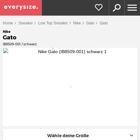
Home
Sneaker
Low Top Sneaker
Nike
Gato
Gato
Nike
Gato
IB8509-001 / schwarz
Wähle deine Größe