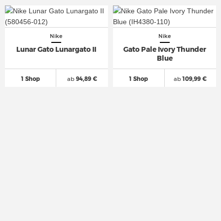
Nike
Nike
Lunar Gato Lunargato II
Gato Pale Ivory Thunder
Blue
1 Shop
ab
94,89 €
1 Shop
ab
109,99 €