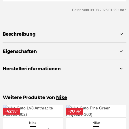
Daten vom 09.08.2026 01:29 Uhr *
Beschreibung
Eigenschaften
Herstellerinformationen
Weitere Produkte von
Nike
-42 %
-42 %
-70 %
-70 %
*
*
*
*
Nike
Nike