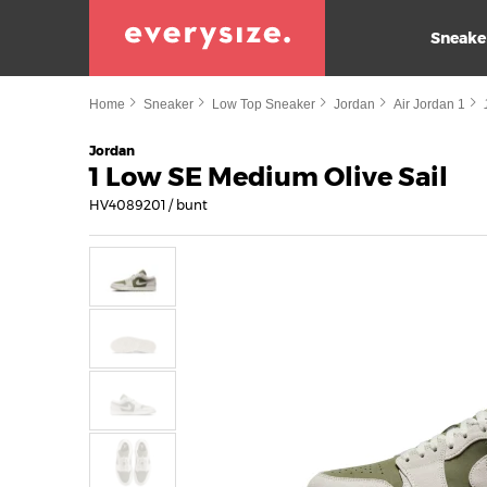
Sneake
Home
Sneaker
Low Top Sneaker
Jordan
Air Jordan 1
Jordan
1 Low SE Medium Olive Sail
HV4089201 / bunt