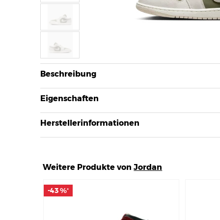
Beschreibung
Eigenschaften
Herstellerinformationen
Weitere Produkte von
Jordan
-43 %
-43 %
*
*