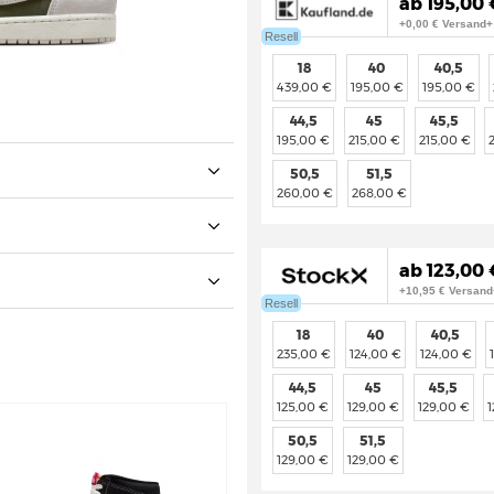
ab 195,00 
+0,00 € Versand+
Resell
18
40
40,5
439,00 €
195,00 €
195,00 €
44,5
45
45,5
195,00 €
215,00 €
215,00 €
50,5
51,5
260,00 €
268,00 €
ab 123,00 
+10,95 € Versand
Resell
18
40
40,5
235,00 €
124,00 €
124,00 €
44,5
45
45,5
125,00 €
129,00 €
129,00 €
50,5
51,5
129,00 €
129,00 €