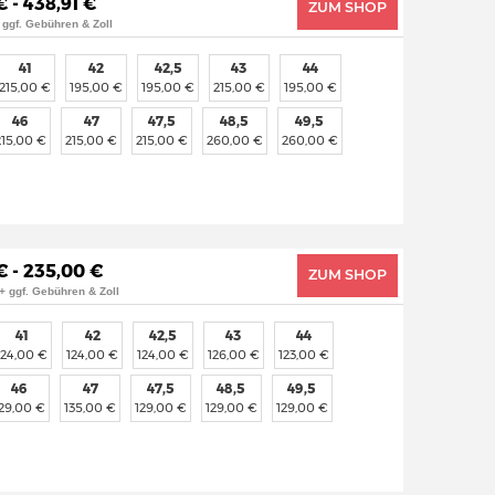
€ - 438,91 €
ZUM SHOP
 ggf. Gebühren & Zoll
41
42
42,5
43
44
215,00 €
195,00 €
195,00 €
215,00 €
195,00 €
46
47
47,5
48,5
49,5
215,00 €
215,00 €
215,00 €
260,00 €
260,00 €
€ - 235,00 €
ZUM SHOP
+ ggf. Gebühren & Zoll
41
42
42,5
43
44
124,00 €
124,00 €
124,00 €
126,00 €
123,00 €
46
47
47,5
48,5
49,5
129,00 €
135,00 €
129,00 €
129,00 €
129,00 €