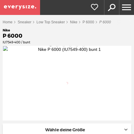
Home
Sneaker
Low Top Sneaker
Nike
P 6000
P 6000
Nike
P 6000
IU7549-400 / bunt
Wähle deine Größe