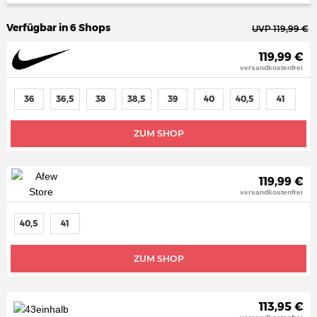
Verfügbar in 6 Shops
UVP 119,99 €
119,99 €
versandkostenfrei
36
36,5
38
38,5
39
40
40,5
41
ZUM SHOP
119,99 €
versandkostenfrei
40,5
41
ZUM SHOP
113,95 €