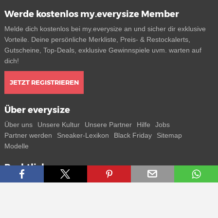
Werde kostenlos my.everysize Member
Melde dich kostenlos bei my.everysize an und sicher dir exklusive
Vorteile. Deine persönliche Merkliste, Preis- & Restockalerts,
Gutscheine, Top-Deals, exklusive Gewinnspiele uvm. warten auf
dich!
JETZT REGISTRIEREN
Über everysize
Über uns
Unsere Kultur
Unsere Partner
Hilfe
Jobs
Partner werden
Sneaker-Lexikon
Black Friday
Sitemap
Modelle
Rechtliches
AGB
Datenschutz
Impressum
Kontakt
Connect with us