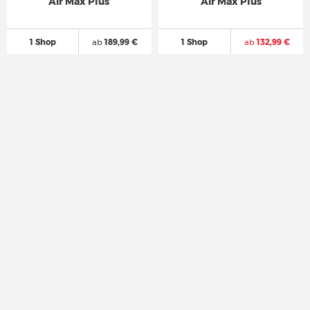
Air Max Plus
Air Max Plus
1 Shop
ab
189,99 €
1 Shop
ab
132,99 €