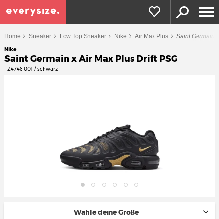
Home
Sneaker
Low Top Sneaker
Nike
Air Max Plus
Saint Germain x
Nike
Saint Germain x Air Max Plus Drift PSG
FZ4748 001 / schwarz
Wähle deine Größe