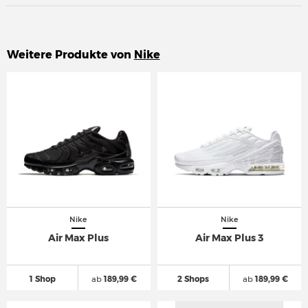
Weitere Produkte von
Nike
Nike
Nike
Air Max Plus
Air Max Plus 3
1 Shop
ab
189,99 €
2 Shops
ab
189,99 €