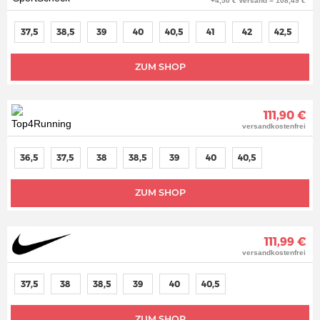
+4,50 € Versand = 108,49 €
37,5
38,5
39
40
40,5
41
42
42,5
ZUM SHOP
111,90 €
versandkostenfrei
36,5
37,5
38
38,5
39
40
40,5
ZUM SHOP
111,99 €
versandkostenfrei
37,5
38
38,5
39
40
40,5
ZUM SHOP