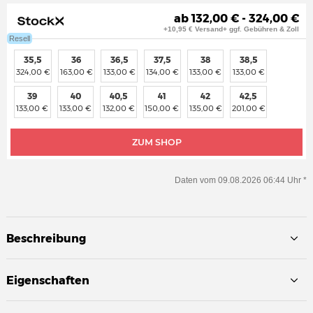
ab 132,00 € - 324,00 €
+10,95 € Versand+ ggf. Gebühren & Zoll
Resell
35,5
36
36,5
37,5
38
38,5
324,00 €
163,00 €
133,00 €
134,00 €
133,00 €
133,00 €
39
40
40,5
41
42
42,5
133,00 €
133,00 €
132,00 €
150,00 €
135,00 €
201,00 €
ZUM SHOP
Daten vom 09.08.2026 06:44 Uhr *
Beschreibung
Eigenschaften