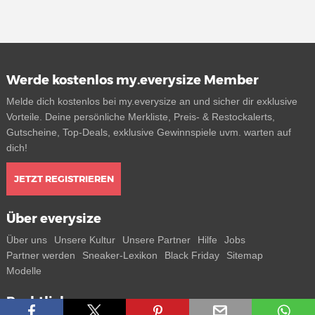
Werde kostenlos my.everysize Member
Melde dich kostenlos bei my.everysize an und sicher dir exklusive
Vorteile. Deine persönliche Merkliste, Preis- & Restockalerts,
Gutscheine, Top-Deals, exklusive Gewinnspiele uvm. warten auf
dich!
JETZT REGISTRIEREN
Über everysize
Über uns
Unsere Kultur
Unsere Partner
Hilfe
Jobs
Partner werden
Sneaker-Lexikon
Black Friday
Sitemap
Modelle
Rechtliches