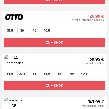
126,99 €
+4,95 € Versand = 131,94 €
37,5
39
40
40,5
ZUM SHOP
159,95 €
versandkostenfrei
36,5
37,5
38
38,5
39
40
40,5
ZUM SHOP
147,99 €
versandkostenfrei