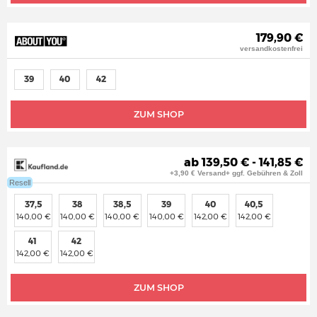
179,90 €
versandkostenfrei
39
40
42
ZUM SHOP
ab 139,50 € - 141,85 €
+3,90 € Versand+ ggf. Gebühren & Zoll
Resell
37,5
38
38,5
39
40
40,5
140,00 €
140,00 €
140,00 €
140,00 €
142,00 €
142,00 €
41
42
142,00 €
142,00 €
ZUM SHOP