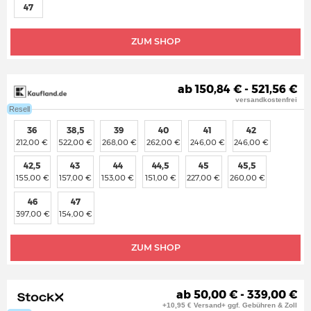
47
ZUM SHOP
ab 150,84 € - 521,56 €
versandkostenfrei
Resell
36
38,5
39
40
41
42
212,00 €
522,00 €
268,00 €
262,00 €
246,00 €
246,00 €
42,5
43
44
44,5
45
45,5
155,00 €
157,00 €
153,00 €
151,00 €
227,00 €
260,00 €
46
47
397,00 €
154,00 €
ZUM SHOP
ab 50,00 € - 339,00 €
+10,95 € Versand+ ggf. Gebühren & Zoll