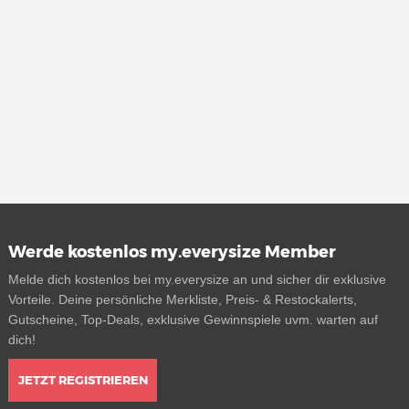
Werde kostenlos my.everysize Member
Melde dich kostenlos bei my.everysize an und sicher dir exklusive
Vorteile. Deine persönliche Merkliste, Preis- & Restockalerts,
Gutscheine, Top-Deals, exklusive Gewinnspiele uvm. warten auf
dich!
JETZT REGISTRIEREN