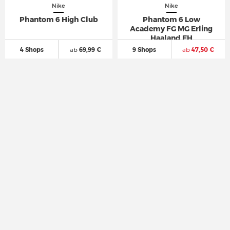
Nike
Nike
Phantom 6 High Club
Phantom 6 Low
Academy FG MG Erling
Haaland EH
4 Shops
ab
69,99 €
9 Shops
ab
47,50 €