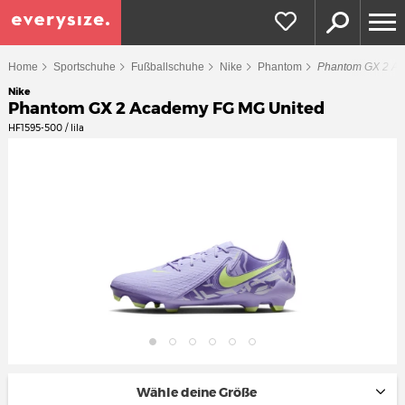
Home
Sportschuhe
Fußballschuhe
Nike
Phantom
Phantom GX 2 Ac
Nike
Phantom GX 2 Academy FG MG United
HF1595-500 / lila
Wähle deine Größe