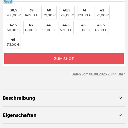
Resell
38,5
39
40
40,5
41
42
288,00 €
142,00 €
139,00 €
339,00 €
129,00 €
129,00 €
42,5
43
44
44,5
45
45,5
50,00 €
61,00 €
55,00 €
57,00 €
55,00 €
63,00 €
46
213,00 €
ZUM SHOP
Daten vom 06.08.2026 23:44 Uhr *
Beschreibung
Eigenschaften