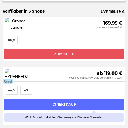
Verfügbar in 5 Shops
UVP 169,99 €
169,99 €
versandkostenfrei
40,5
ZUM SHOP
ab 119,00 €
+5,99 € Versand+ ggf. Gebühren & Zoll
Resell
44,5
47
DIREKTKAUF
NEU
: Schnell und sicher über
everysize Direktkauf
bestellen