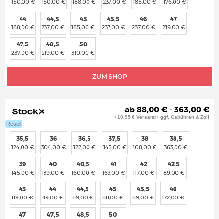
150,00 €
150,00 €
188,00 €
237,00 €
185,00 €
176,00 €
44
44,5
45
45,5
46
47
188,00 €
237,00 €
185,00 €
237,00 €
237,00 €
219,00 €
47,5
48,5
50
237,00 €
219,00 €
310,00 €
ZUM SHOP
ab 88,00 € - 363,00 €
+10,95 € Versand+ ggf. Gebühren & Zoll
Resell
35,5
36
36,5
37,5
38
38,5
124,00 €
304,00 €
122,00 €
145,00 €
108,00 €
363,00 €
39
40
40,5
41
42
42,5
145,00 €
139,00 €
160,00 €
163,00 €
117,00 €
89,00 €
43
44
44,5
45
45,5
46
89,00 €
89,00 €
89,00 €
88,00 €
89,00 €
172,00 €
47
47,5
48,5
50