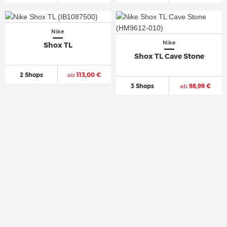
Nike
Nike
Shox TL
Shox TL Cave Stone
2 Shops
ab
113,00 €
3 Shops
ab
98,99 €