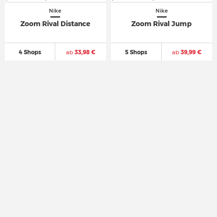
Nike
Nike
Zoom Rival Distance
Zoom Rival Jump
4 Shops
ab
33,98 €
5 Shops
ab
39,99 €