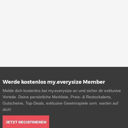
Werde kostenlos my.everysize Member
Melde dich kostenlos bei my.everysize an und sicher dir exklusive
Vorteile. Deine persönliche Merkliste, Preis- & Restockalerts,
Gutscheine, Top-Deals, exklusive Gewinnspiele uvm. warten auf
dich!
JETZT REGISTRIEREN