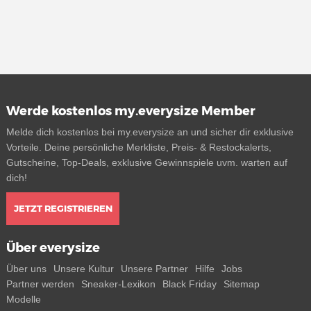
Werde kostenlos my.everysize Member
Melde dich kostenlos bei my.everysize an und sicher dir exklusive
Vorteile. Deine persönliche Merkliste, Preis- & Restockalerts,
Gutscheine, Top-Deals, exklusive Gewinnspiele uvm. warten auf
dich!
JETZT REGISTRIEREN
Über everysize
Über uns
Unsere Kultur
Unsere Partner
Hilfe
Jobs
Partner werden
Sneaker-Lexikon
Black Friday
Sitemap
Modelle