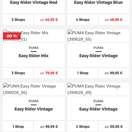
Easy Rider Vintage Red
Easy Rider Vintage Blue
3 Shops
ab
44,95 €
4 Shops
ab
48,99 €
-20 %
-20 %
*
*
PUMA
PUMA
Easy Rider Mix
Easy Rider Vintage
3 Shops
ab
79,95 €
1 Shop
ab
99,95 €
PUMA
PUMA
Easy Rider Vintage
Easy Rider Vintage
1 Shop
ab
99,95 €
2 Shops
ab
50,95 €