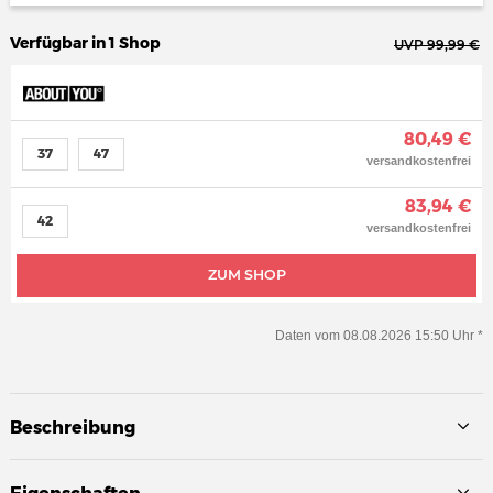
Verfügbar in 1 Shop
UVP 99,99 €
80,49 €
37
47
versandkostenfrei
83,94 €
42
versandkostenfrei
ZUM SHOP
Daten vom 08.08.2026 15:50 Uhr *
Beschreibung