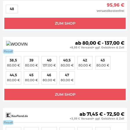
95,96 €
48
versandkostenfrei
ZUM SHOP
ab 80,00 € - 137,00 €
+8,95 € Versand+ ggf. Gebühren & Zoll
Resell
38,5
39
40
40,5
42
43
80,00 €
80,00 €
137,00 €
80,00 €
80,00 €
80,00 €
44,5
45
46
47
80,00 €
80,00 €
80,00 €
80,00 €
ZUM SHOP
ab 71,45 € - 72,50 €
+3,99 € Versand+ ggf. Gebühren & Zoll
Resell