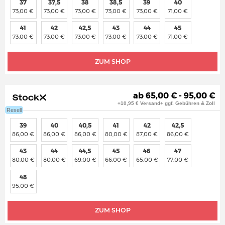
37
37,5
38
38,5
39
40
73,00 €
73,00 €
73,00 €
73,00 €
73,00 €
71,00 €
41
42
42,5
43
44
45
73,00 €
73,00 €
73,00 €
73,00 €
73,00 €
71,00 €
ZUM SHOP
ab 65,00 € - 95,00 €
+10,95 € Versand+ ggf. Gebühren & Zoll
Resell
39
40
40,5
41
42
42,5
86,00 €
86,00 €
86,00 €
80,00 €
87,00 €
86,00 €
43
44
44,5
45
46
47
80,00 €
80,00 €
69,00 €
66,00 €
65,00 €
77,00 €
48
95,00 €
ZUM SHOP