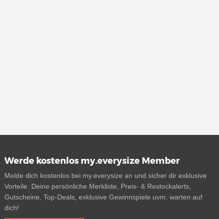
Werde kostenlos my.everysize Member
Melde dich kostenlos bei my.everysize an und sicher dir exklusive
Vorteile. Deine persönliche Merkliste, Preis- & Restockalerts,
Gutscheine, Top-Deals, exklusive Gewinnspiele uvm. warten auf
dich!