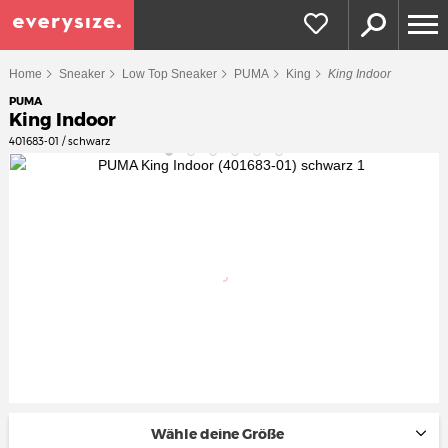
Home
Sneaker
Low Top Sneaker
PUMA
King
King Indoor
PUMA
King Indoor
401683-01 / schwarz
Wähle deine Größe