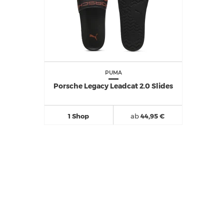
PUMA
Porsche Legacy Leadcat 2.0 Slides
1 Shop
ab
44,95 €