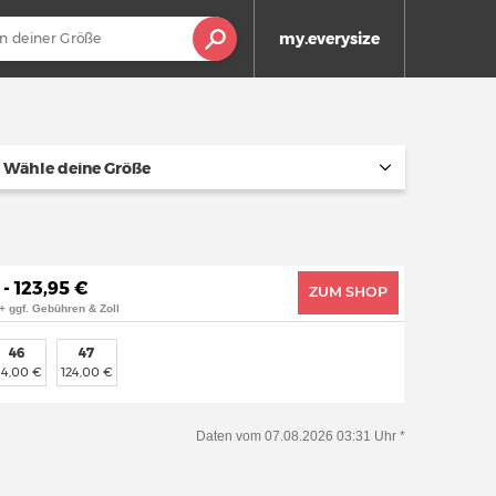
my.everysize
Wähle deine Größe
 - 123,95 €
ZUM SHOP
+ ggf. Gebühren & Zoll
46
47
14,00 €
124,00 €
Daten vom 07.08.2026 03:31 Uhr *