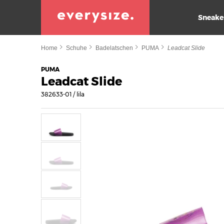
Sneake
Home
Schuhe
Badelatschen
PUMA
Leadcat Slide
PUMA
Leadcat Slide
382633-01 / lila