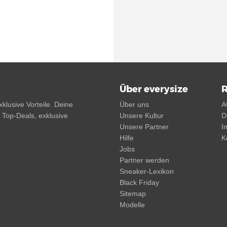
Über everysize
R
klusive Vorteile. Deine
Über uns
A
, Top-Deals, exklusive
Unsere Kultur
D
Unsere Partner
I
Hilfe
K
Jobs
Partner werden
Sneaker-Lexikon
Black Friday
Sitemap
Modelle