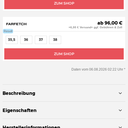
ZUM SHOP
ab 96,00 €
+6,00 € Versand+ ggf. Gebühren & Zoll
Resell
35,5
36
37
38
ZUM SHOP
Daten vom 06.08.2026 02:22 Uhr *
Beschreibung
Eigenschaften
Herstellerinformationen