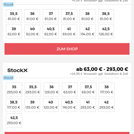
+0,00 € Versand+ ggf. Gebühren & Zoll
Resell
35,5
36
37
37,5
38
38,5
81,00 €
81,00 €
81,00 €
81,00 €
81,00 €
81,00 €
39
40
40,5
41
42
42,5
82,00 €
82,00 €
82,00 €
69,00 €
134,00 €
126,00 €
ZUM SHOP
ab 63,00 € - 293,00 €
+10,95 € Versand+ ggf. Gebühren & Zoll
Resell
35
35,5
36
37
37,5
38
293,00 €
293,00 €
129,00 €
63,00 €
68,00 €
117,00 €
38,5
39
40
40,5
41
42
117,00 €
135,00 €
120,00 €
116,00 €
293,00 €
293,00 €
42,5
293,00 €