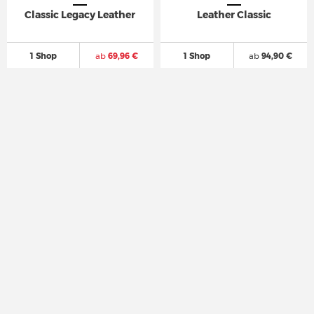
Classic Legacy Leather
Leather Classic
1 Shop
ab
69,96 €
1 Shop
ab
94,90 €