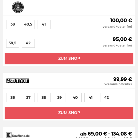
100,00 €
38
40,5
41
versandkostenfrei
95,00 €
38,5
42
versandkostenfrei
ZUM SHOP
99,99 €
versandkostenfrei
36
37
38
39
40
41
42
ZUM SHOP
ab 69,00 € - 134,08 €