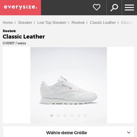
Home
Sneaker
Low Top Sneaker
Reebok
Classic Leather
Classic L
Reebok
Classic Leather
GY0957 / weiss
Wähle deine Größe