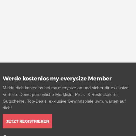
Werde kostenlos my.everysize Member
Melde dich kostenlos bei my.everysize an und sicher dir exklusive
Vorteile. Deine persönliche Merkliste, Preis- & Restockalerts,
Gutscheine, Top-Deals, exklusive Gewinnspiele uvm. warten auf
dich!
JETZT REGISTRIEREN