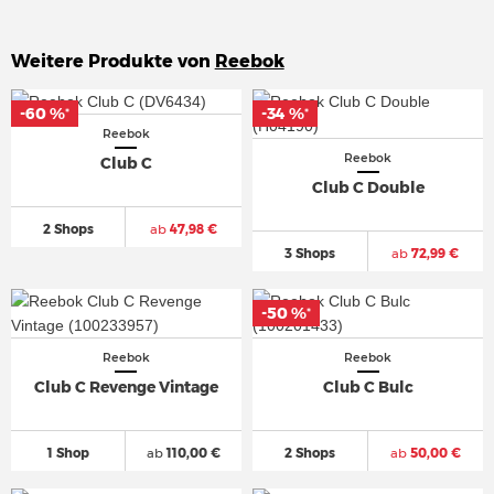
Weitere Produkte von
Reebok
-60 %
-60 %
-34 %
-34 %
*
*
*
*
Reebok
Reebok
Club C
Club C Double
2 Shops
ab
47,98 €
3 Shops
ab
72,99 €
-50 %
-50 %
*
*
Reebok
Reebok
Club C Revenge Vintage
Club C Bulc
1 Shop
ab
110,00 €
2 Shops
ab
50,00 €