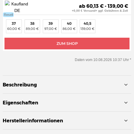
ab 60,13 € - 139,00 €
+0,00 € Versand+ ggf. Gebühren & Zoll
Resell
37
38
39
40
40,5
60,00 €
89,00 €
97,00 €
86,00 €
139,00 €
ZUM SHOP
Daten vom 10.08.2026 10:37 Uhr *
Beschreibung
Eigenschaften
Herstellerinformationen