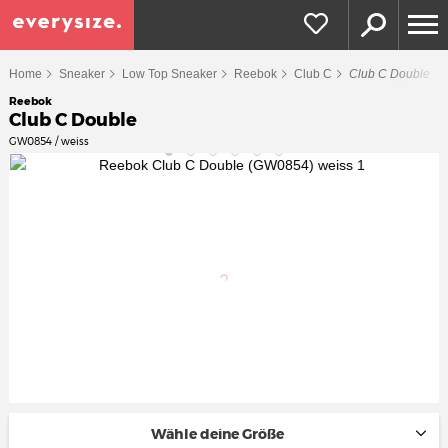
Home
Sneaker
Low Top Sneaker
Reebok
Club C
Club C Double
Reebok
Club C Double
GW0854 / weiss
Wähle deine Größe