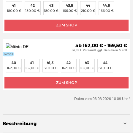
41
42
43
43,5
44
44,5
180,00 €
180,00 €
180,00 €
166,00 €
210,00 €
166,00 €
ZUM SHOP
ab 162,00 € - 169,50 €
+4,95 € Versand+ ggf. Gebühren & Zoll
Resell
40
41
41,5
42
43
44
162,00 €
162,00 €
170,00 €
162,00 €
162,00 €
170,00 €
ZUM SHOP
Daten vom 06.08.2026 10:09 Uhr *
Beschreibung