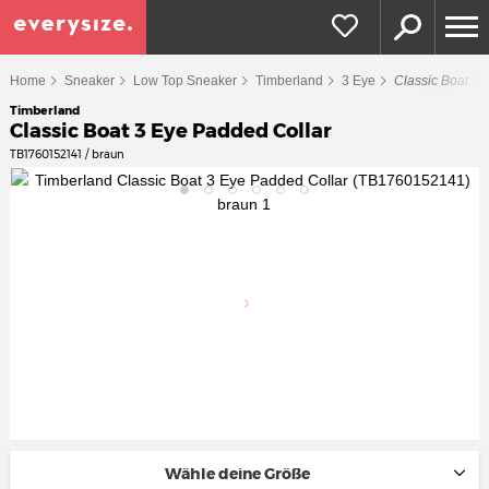
Home
Sneaker
Low Top Sneaker
Timberland
3 Eye
Classic Boat 3 
Timberland
Classic Boat 3 Eye Padded Collar
TB1760152141 / braun
Wähle deine Größe