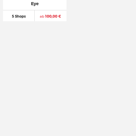
Eye
5 Shops
ab
100,00 €