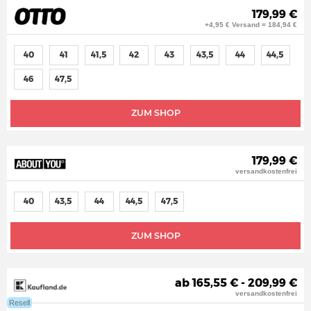
179,99 €
+4,95 € Versand = 184,94 €
40
41
41,5
42
43
43,5
44
44,5
46
47,5
ZUM SHOP
179,99 €
versandkostenfrei
40
43,5
44
44,5
47,5
ZUM SHOP
ab 165,55 € - 209,99 €
versandkostenfrei
Resell