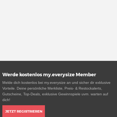
Werde kostenlos my.everysize Member
Melde dich kostenlos bei my.everysize an und sicher dir exklusive
Vorteile. Deine persönliche Merkliste, Preis- & Restockalerts,
Gutscheine, Top-Deals, exklusive Gewinnspiele uvm. warten auf
dich!
JETZT REGISTRIEREN