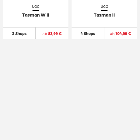
UGG
UGG
Tasman W II
Tasman II
3 Shops
ab
83,99 €
4 Shops
ab
104,99 €