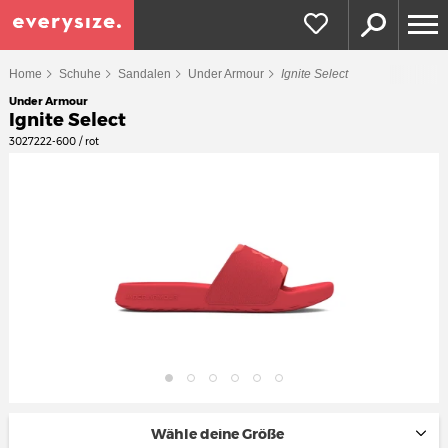
Home
Schuhe
Sandalen
Under Armour
Ignite Select
Under Armour
Ignite Select
3027222-600 / rot
Wähle deine Größe