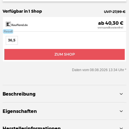
Verfügbar in 1 Shop
UVP 27,99 €
ab 40,30 €
versandkostenfrei
Resell
36,5
ZUM SHOP
Daten vom 08.08.2026 13:34 Uhr *
Beschreibung
Eigenschaften
Herstellerinformationen