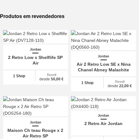
Produtos em revendedores
Jordan
Jordan
2 Retro Low x Shelflife SP
Air
Air 2 Retro Low SE x Nina
Chanel Abney Malachite
Resell
1 Shop
desde
50,00 €
Resell
1 Shop
desde
22,00 €
Jordan
Jordan
2 Retro Air Jordan
Maison Ch teau Rouge x 2
Air Retro SP