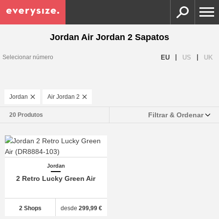
Jordan Air Jordan 2 Sapatos
|
|
EU
US
UK
Selecionar número
Jordan
Air Jordan 2
Filtrar & Ordenar
20 Produtos
Jordan
2 Retro Lucky Green Air
2 Shops
desde
299,99 €