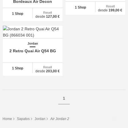
Bordeaux Air Decon
Resell
1 Shop
desde
199,00 €
Resell
1 Shop
desde
127,00 €
Jordan
2 Retro Quai Air Q54 BG
Resell
1 Shop
desde
203,00 €
1
Home
Sapatos
Jordan
Air Jordan 2