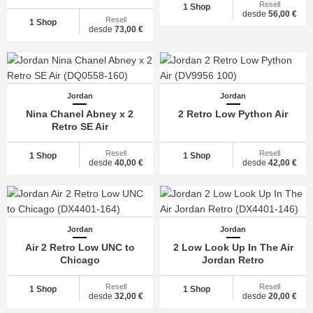
Resell
1 Shop
desde
56,00 €
Resell
1 Shop
desde
73,00 €
Jordan
Jordan
Nina Chanel Abney x 2
2 Retro Low Python Air
Retro SE Air
Resell
Resell
1 Shop
1 Shop
desde
40,00 €
desde
42,00 €
Jordan
Jordan
Air 2 Retro Low UNC to
2 Low Look Up In The Air
Chicago
Jordan Retro
Resell
Resell
1 Shop
1 Shop
desde
32,00 €
desde
20,00 €