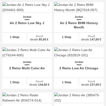
Jordan
Jordan
Air 2 Retro Low Sky J
Air 2 Retro BHM History
Month
Resell
Resell
1 Shop
1 Shop
desde
85,00 €
desde
147,00 €
Jordan
Jordan
2 Retro Multi Color Air
2 Retro Low Air Chicago
Resell
Resell
1 Shop
1 Shop
desde
144,00 €
desde
237,00 €