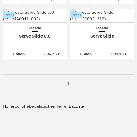
Resell
Resell
Lacoste
Lacoste
Serve Slide 0.0
Serve Slide
1 Shop
ab
34,35 €
1 Shop
ab
39,95 €
1
Home
Schuhe
Badelatschen
Herren
Lacoste