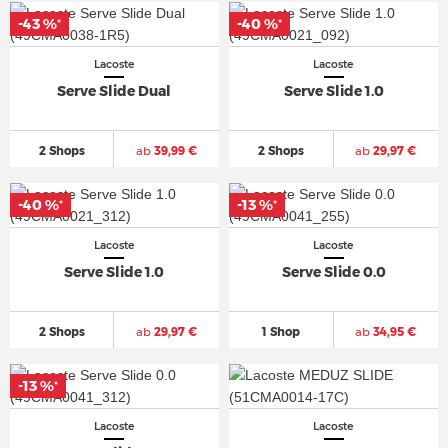
-43 %
-40 %
*
*
Lacoste
Lacoste
Serve Slide Dual
Serve Slide 1.0
2 Shops
ab
39,99 €
2 Shops
ab
29,97 €
-40 %
-13 %
*
*
Lacoste
Lacoste
Serve Slide 1.0
Serve Slide 0.0
2 Shops
ab
29,97 €
1 Shop
ab
34,95 €
-13 %
*
Lacoste
Lacoste