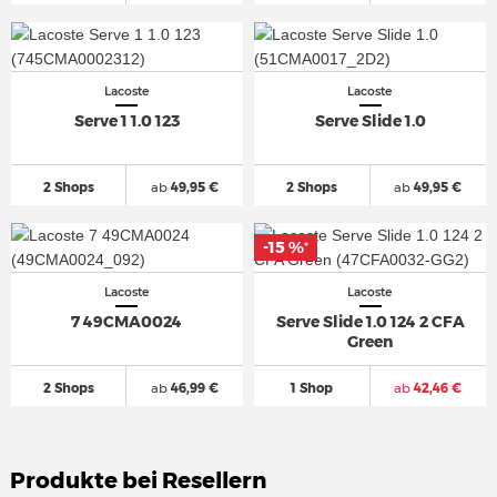
Lacoste
Lacoste
Serve 1 1.0 123
Serve Slide 1.0
2 Shops
ab
49,95 €
2 Shops
ab
49,95 €
-15 %
*
Lacoste
Lacoste
7 49CMA0024
Serve Slide 1.0 124 2 CFA
Green
2 Shops
ab
46,99 €
1 Shop
ab
42,46 €
Produkte bei Resellern