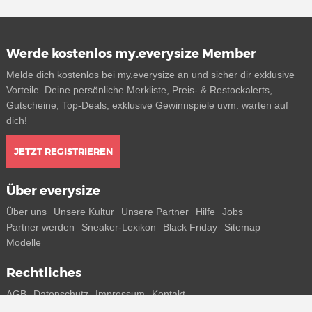
Werde kostenlos my.everysize Member
Melde dich kostenlos bei my.everysize an und sicher dir exklusive
Vorteile. Deine persönliche Merkliste, Preis- & Restockalerts,
Gutscheine, Top-Deals, exklusive Gewinnspiele uvm. warten auf
dich!
JETZT REGISTRIEREN
Über everysize
Über uns
Unsere Kultur
Unsere Partner
Hilfe
Jobs
Partner werden
Sneaker-Lexikon
Black Friday
Sitemap
Modelle
Rechtliches
AGB
Datenschutz
Impressum
Kontakt