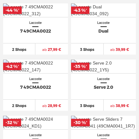
-44 %
-43 %
*
*
Lacoste
Lacoste
7 49CMA0022
Dual
2 Shops
ab
27,99 €
3 Shops
ab
39,99 €
-42 %
-35 %
*
*
Lacoste
Lacoste
7 49CMA0022
Serve 2.0
2 Shops
ab
28,99 €
3 Shops
ab
38,99 €
-32 %
-30 %
*
*
Lacoste
Lacoste