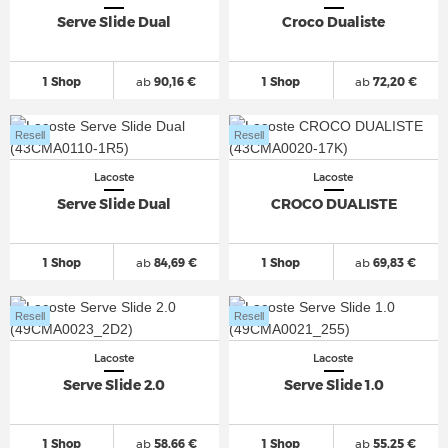
Serve Slide Dual
Croco Dualiste
1 Shop
ab
90,16 €
1 Shop
ab
72,20 €
Resell
Resell
Lacoste
Lacoste
Serve Slide Dual
CROCO DUALISTE
1 Shop
ab
84,69 €
1 Shop
ab
69,83 €
Resell
Resell
Lacoste
Lacoste
Serve Slide 2.0
Serve Slide 1.0
1 Shop
ab
58,66 €
1 Shop
ab
55,25 €