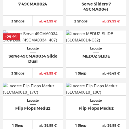
7 49CMA0024
Serve Sliders 7
49CMA0041
3 Shops
ab
43,99 €
2 Shops
ab
27,99 €
-29 %
*
Lacoste
Lacoste
Serve 49CMA0034 Slide
MEDUZ SLIDE
Dual
3 Shops
ab
49,99 €
1 Shop
ab
48,49 €
Lacoste
Lacoste
Flip Flops Meduz
Flip Flops Meduz
1 Shop
ab
38,99 €
1 Shop
ab
38,99 €