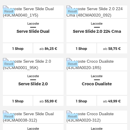
Resell
Resell
Lacoste
Lacoste
Serve Slide Dual
Serve Slide 2.0 224 Cma
1 Shop
ab
84,25 €
1 Shop
ab
58,75 €
Resell
Resell
Lacoste
Lacoste
Serve Slide 2.0
Croco Dualiste
1 Shop
ab
55,99 €
1 Shop
ab
49,99 €
Resell
Resell
Lacoste
Lacoste