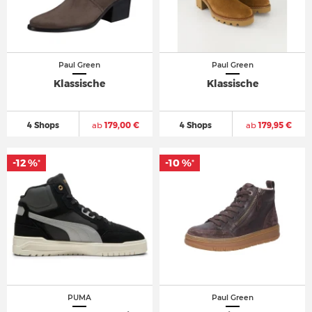
Paul Green
Paul Green
Klassische
Klassische
4 Shops
ab
179,00 €
4 Shops
ab
179,95 €
-12 %
-10 %
*
*
PUMA
Paul Green