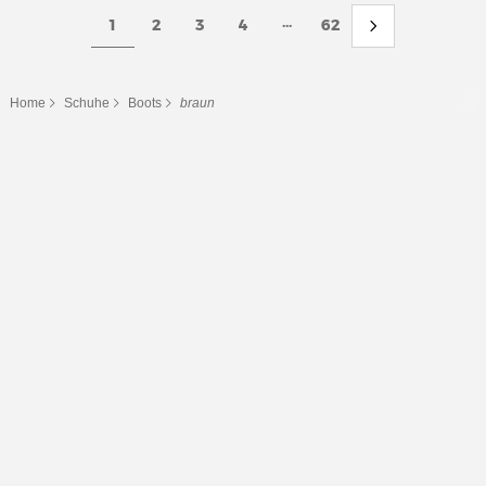
...
1
2
3
4
62
Home
Schuhe
Boots
braun