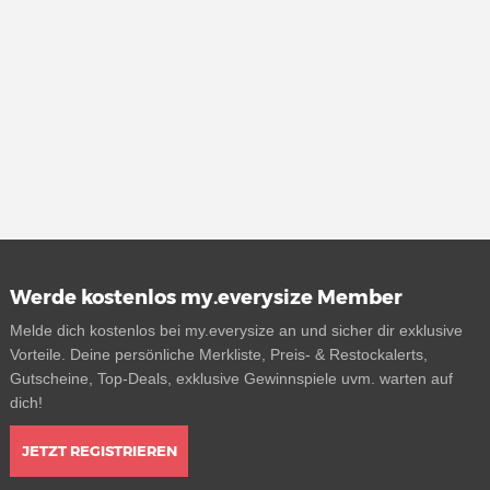
Werde kostenlos my.everysize Member
Melde dich kostenlos bei my.everysize an und sicher dir exklusive
Vorteile. Deine persönliche Merkliste, Preis- & Restockalerts,
Gutscheine, Top-Deals, exklusive Gewinnspiele uvm. warten auf
dich!
JETZT REGISTRIEREN