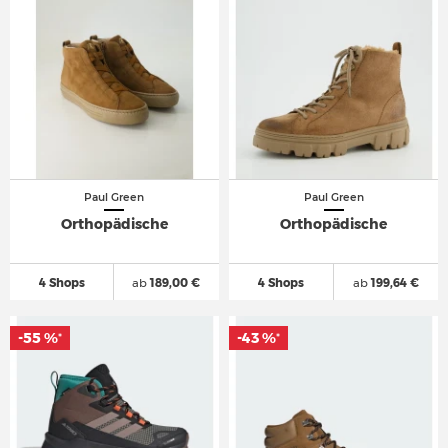
Paul Green
Paul Green
Orthopädische
Orthopädische
4 Shops
ab
189,00 €
4 Shops
ab
199,64 €
-55 %
-43 %
*
*