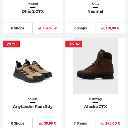
Meindl
UGG
Ohio 2 GTX
Neumel
8 Shops
ab
164,96 €
7 Shops
ab
110,99 €
-29 %
-26 %
*
*
adidas
Hanwag
Anylander Rain.Rdy
Alaska GTX
8 Shops
ab
59,99 €
7 Shops
ab
245,00 €