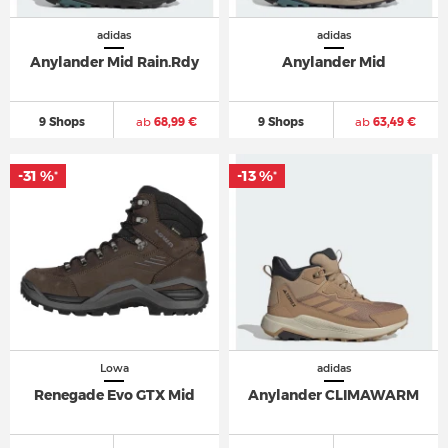
adidas
adidas
Anylander Mid Rain.Rdy
Anylander Mid
9 Shops
ab
68,99 €
9 Shops
ab
63,49 €
-31 %
-13 %
*
*
Lowa
adidas
Renegade Evo GTX Mid
Anylander CLIMAWARM